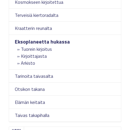
Kosmokseen kirjoitettua
Terveisiä kiertoradalta
Kraatterin reunalta
Eksoplaneetta hukassa
Tuorein kirjoitus
Kirjoittajasta
Arkisto
Tarinoita taivasalta
Otsikon takana
Elämän keitaita
Taivas takapihalla