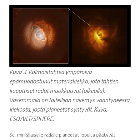
Kuva 3. Kolmoistähteä ympäröivä
epämuodostunut materiakiekko, jota tähtien
kaoottiset radat muokkaavat (oikealla).
Vasemmalla on taiteilijan näkemys vääntyneestä
kiekosta, josta planeetat syntyvät. Kuva:
ESO/VLT/SPHERE.
Se, minkälaiselle radalle planeetat lopulta päätyvät