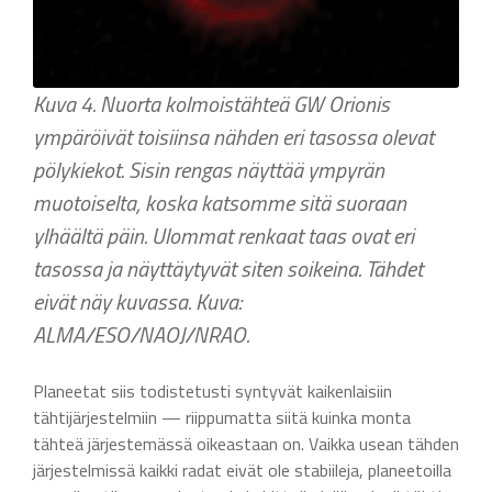
Kuva 4. Nuorta kolmoistähteä GW Orionis
ympäröivät toisiinsa nähden eri tasossa olevat
pölykiekot. Sisin rengas näyttää ympyrän
muotoiselta, koska katsomme sitä suoraan
ylhäältä päin. Ulommat renkaat taas ovat eri
tasossa ja näyttäytyvät siten soikeina. Tähdet
eivät näy kuvassa. Kuva:
ALMA/ESO/NAOJ/NRAO.
Planeetat siis todistetusti syntyvät kaikenlaisiin
tähtijärjestelmiin — riippumatta siitä kuinka monta
tähteä järjestemässä oikeastaan on. Vaikka usean tähden
järjestelmissä kaikki radat eivät ole stabiileja, planeetoilla