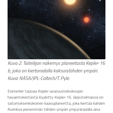
Kuva 2. Taiteilijan näkemys planeetasta Kepler-16
b, joka on kiertoradalla kaksoistähden ympäri.
Kuva: NASA/JPL-Caltech/T. Pyle.
Esimerkin tarjoaa Kepler-avaruusteleskoopin
havaintokentästä löydetty Kepler-16. Järjestelmässä on
saturnuksenkokoinen kaasuplaneetta, joka kiertää kahden
Aurinkoa pienemmän tähden ympäri ympyräradalla aina