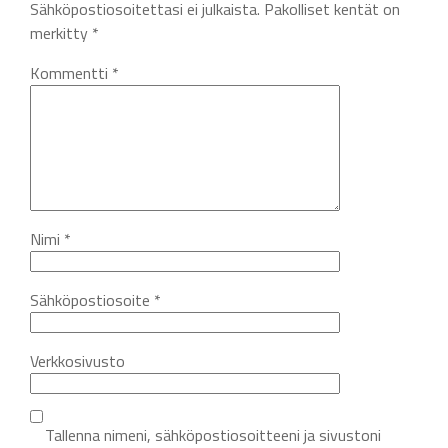
Sähköpostiosoitettasi ei julkaista.
Pakolliset kentät on
merkitty
*
Kommentti
*
Nimi
*
Sähköpostiosoite
*
Verkkosivusto
Tallenna nimeni, sähköpostiosoitteeni ja sivustoni