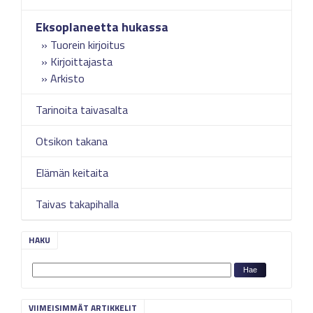
Eksoplaneetta hukassa
Tuorein kirjoitus
Kirjoittajasta
Arkisto
Tarinoita taivasalta
Otsikon takana
Elämän keitaita
Taivas takapihalla
HAKU
VIIMEISIMMÄT ARTIKKELIT