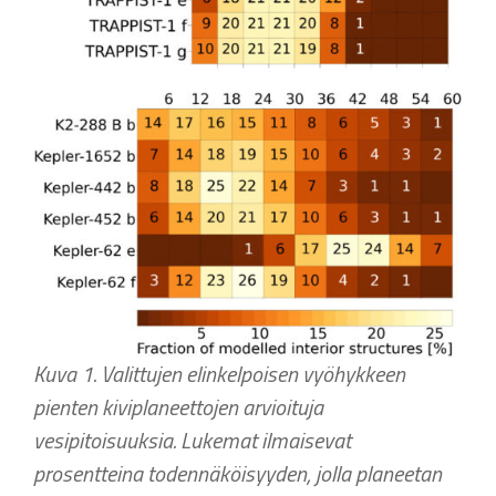
Kuva 1. Valittujen elinkelpoisen vyöhykkeen
pienten kiviplaneettojen arvioituja
vesipitoisuuksia. Lukemat ilmaisevat
prosentteina todennäköisyyden, jolla planeetan