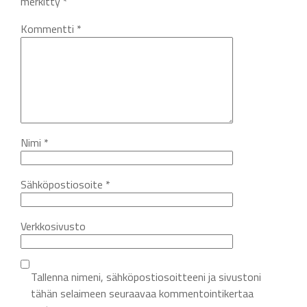
merkitty
*
Kommentti
*
Nimi
*
Sähköpostiosoite
*
Verkkosivusto
Tallenna nimeni, sähköpostiosoitteeni ja sivustoni
tähän selaimeen seuraavaa kommentointikertaa