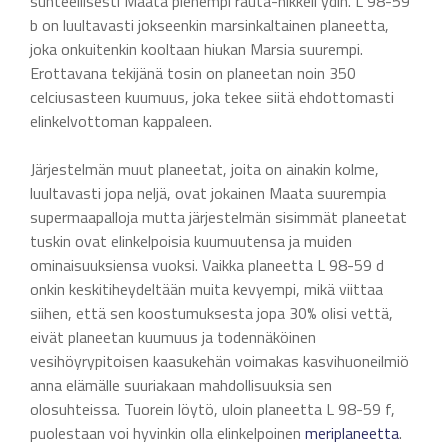
suhteellisesti Maata pienempi rauta-nikkeli ydin. L 98-59
b on luultavasti jokseenkin marsinkaltainen planeetta,
joka onkuitenkin kooltaan hiukan Marsia suurempi.
Erottavana tekijänä tosin on planeetan noin 350
celciusasteen kuumuus, joka tekee siitä ehdottomasti
elinkelvottoman kappaleen.
Järjestelmän muut planeetat, joita on ainakin kolme,
luultavasti jopa neljä, ovat jokainen Maata suurempia
supermaapalloja mutta järjestelmän sisimmät planeetat
tuskin ovat elinkelpoisia kuumuutensa ja muiden
ominaisuuksiensa vuoksi. Vaikka planeetta L 98-59 d
onkin keskitiheydeltään muita kevyempi, mikä viittaa
siihen, että sen koostumuksesta jopa 30% olisi vettä,
eivät planeetan kuumuus ja todennäköinen
vesihöyrypitoisen kaasukehän voimakas kasvihuoneilmiö
anna elämälle suuriakaan mahdollisuuksia sen
olosuhteissa. Tuorein löytö, uloin planeetta L 98-59 f,
puolestaan voi hyvinkin olla elinkelpoinen
meriplaneetta
.