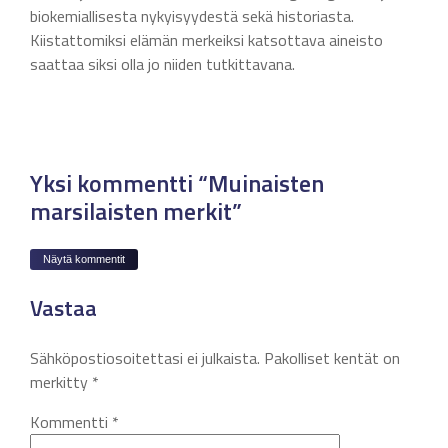
biokemiallisesta nykyisyydestä sekä historiasta.
Kiistattomiksi elämän merkeiksi katsottava aineisto
saattaa siksi olla jo niiden tutkittavana.
Yksi kommentti “Muinaisten
marsilaisten merkit”
Näytä kommentit
Vastaa
Sähköpostiosoitettasi ei julkaista.
Pakolliset kentät on
merkitty
*
Kommentti
*