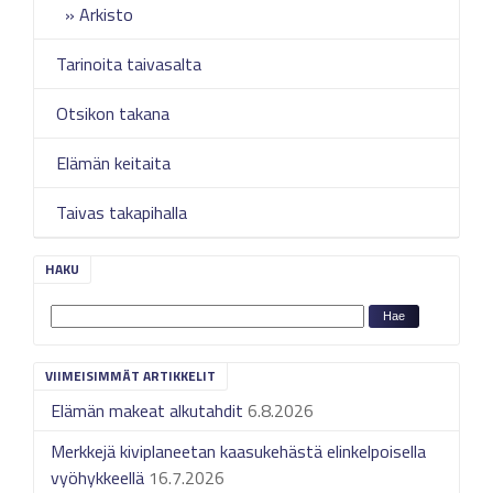
Arkisto
Tarinoita taivasalta
Otsikon takana
Elämän keitaita
Taivas takapihalla
HAKU
VIIMEISIMMÄT ARTIKKELIT
Elämän makeat alkutahdit
6.8.2026
Merkkejä kiviplaneetan kaasukehästä elinkelpoisella
vyöhykkeellä
16.7.2026