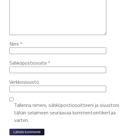
Nimi
*
Sähköpostiosoite
*
Verkkosivusto
Tallenna nimeni, sähköpostiosoitteeni ja sivustoni
tähän selaimeen seuraavaa kommentointikertaa
varten.