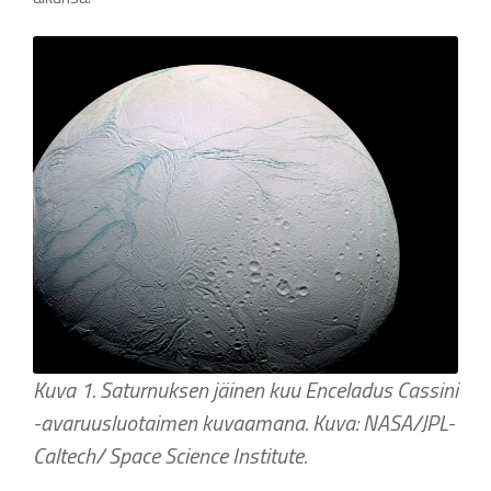
Kuva 1. Saturnuksen jäinen kuu Enceladus Cassini
-avaruusluotaimen kuvaamana. Kuva: NASA/JPL-
Caltech/ Space Science Institute.