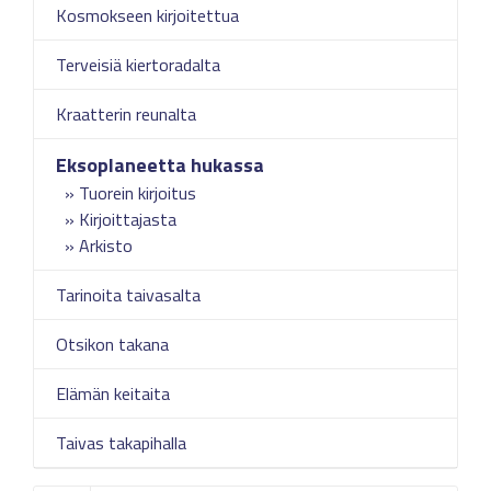
Kosmokseen kirjoitettua
Terveisiä kiertoradalta
Kraatterin reunalta
Eksoplaneetta hukassa
Tuorein kirjoitus
Kirjoittajasta
Arkisto
Tarinoita taivasalta
Otsikon takana
Elämän keitaita
Taivas takapihalla