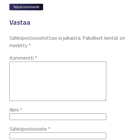
Näytä kommentit
Vastaa
Sähköpostiosoitettasi ei julkaista.
Pakolliset kentät on
merkitty
*
Kommentti
*
Nimi
*
Sähköpostiosoite
*