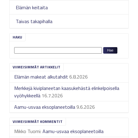
Elämän keitaita
Taivas takapihalla
HAKU
VIIMEISIMMÄT ARTIKKELIT
Elämän makeat alkutahdit
6.8.2026
Merkkejä kiviplaneetan kaasukehästä elinkelpoisella
vyöhykkeellä
16.7.2026
Aamu-usvaa eksoplaneetoilla
9.6.2026
VIIMEISIMMÄT KOMMENTIT
Mikko Tuomi
:
Aamu-usvaa eksoplaneetoilla