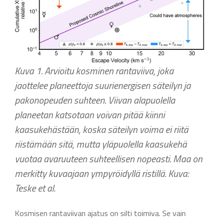
Kuva 1. Arvioitu kosminen rantaviiva, joka
jaottelee planeettoja suurienergisen säteilyn ja
pakonopeuden suhteen. Viivan alapuolella
planeetan katsotaan voivan pitää kiinni
kaasukehästään, koska säteilyn voima ei riitä
riistämään sitä, mutta yläpuolella kaasukehä
vuotaa avaruuteen suhteellisen nopeasti. Maa on
merkitty kuvaajaan ympyröidyllä ristillä. Kuva:
Teske et al.
Kosmisen rantaviivan ajatus on silti toimiva. Se vain