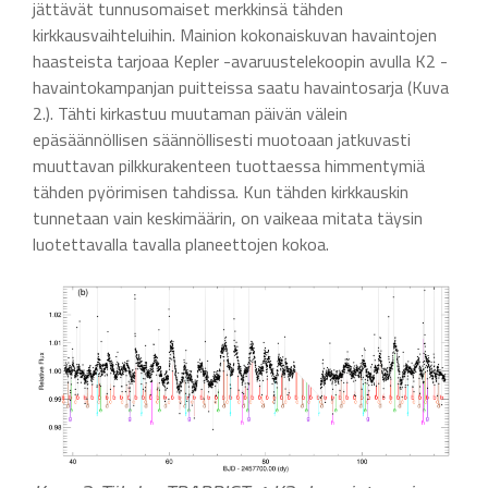
jättävät tunnusomaiset merkkinsä tähden
kirkkausvaihteluihin. Mainion kokonaiskuvan havaintojen
haasteista tarjoaa Kepler -avaruustelekoopin avulla K2 -
havaintokampanjan puitteissa saatu havaintosarja (Kuva
2.). Tähti kirkastuu muutaman päivän välein
epäsäännöllisen säännöllisesti muotoaan jatkuvasti
muuttavan pilkkurakenteen tuottaessa himmentymiä
tähden pyörimisen tahdissa. Kun tähden kirkkauskin
tunnetaan vain keskimäärin, on vaikeaa mitata täysin
luotettavalla tavalla planeettojen kokoa.