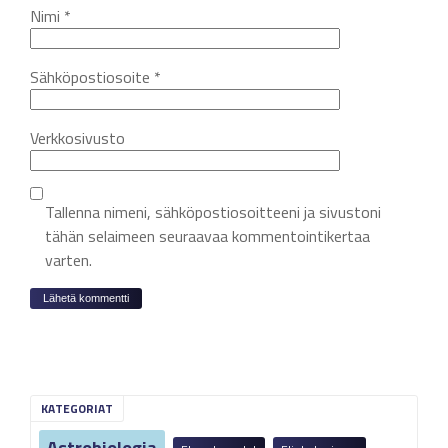
Nimi
*
Sähköpostiosoite
*
Verkkosivusto
Tallenna nimeni, sähköpostiosoitteeni ja sivustoni
tähän selaimeen seuraavaa kommentointikertaa
varten.
KATEGORIAT
Astrobiologia