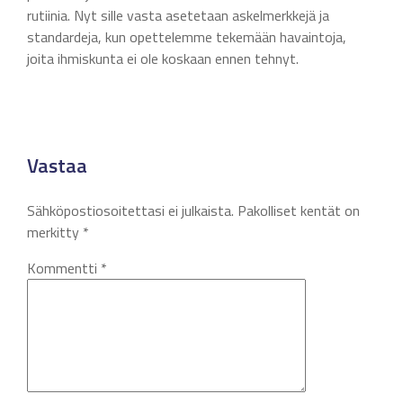
rutiinia. Nyt sille vasta asetetaan askelmerkkejä ja
standardeja, kun opettelemme tekemään havaintoja,
joita ihmiskunta ei ole koskaan ennen tehnyt.
Vastaa
Sähköpostiosoitettasi ei julkaista.
Pakolliset kentät on
merkitty
*
Kommentti
*