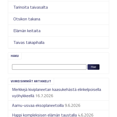
Tarinoita taivasalta
Otsikon takana
Elämän keitaita
Taivas takapihalla
HAKU
VIIMEISIMMÄT ARTIKKELIT
Merkkejä kiviplaneetan kaasukehästä elinkelpoisella
vyöhykkeellä
16.7.2026
Aamu-usvaa eksoplaneetoilla
9.6.2026
Happi kompleksisen elämän taustalla
4.6.2026