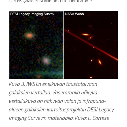
kierteisgalakseiksi kuin oma Linnunratamme.
Kuva 3. JWST:n ensikuvan taustataivaan
galaksien vertailua. Vasemmalla näkyvä
vertailukuva on näkyvän valon ja infrapuna-
alueen galaksien kartoitusprojektin DESI Legacy
Imaging Survey:n materiaalia. Kuva: L. Cortese