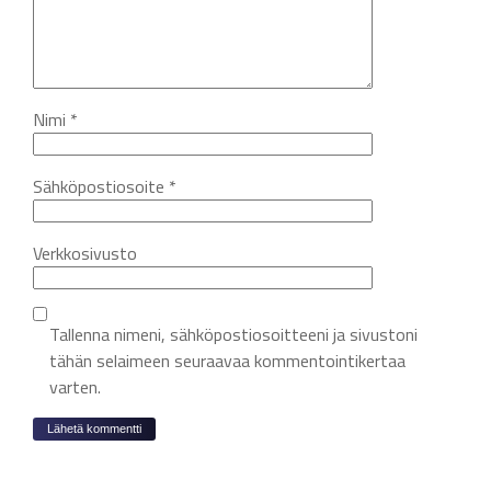
Nimi
*
Sähköpostiosoite
*
Verkkosivusto
Tallenna nimeni, sähköpostiosoitteeni ja sivustoni
tähän selaimeen seuraavaa kommentointikertaa
varten.