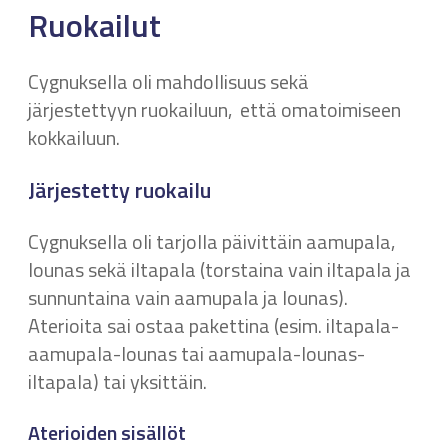
Ruokailut
Cygnuksella oli mahdollisuus sekä
järjestettyyn ruokailuun, että omatoimiseen
kokkailuun.
Järjestetty ruokailu
Cygnuksella oli tarjolla päivittäin aamupala,
lounas sekä iltapala (torstaina vain iltapala ja
sunnuntaina vain aamupala ja lounas).
Aterioita sai ostaa pakettina (esim. iltapala-
aamupala-lounas tai aamupala-lounas-
iltapala) tai yksittäin.
Aterioiden sisällöt