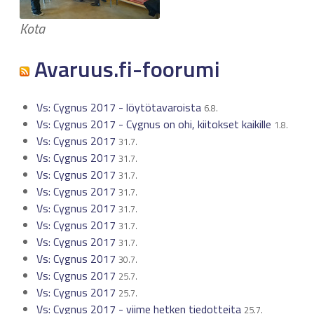
Kota
Avaruus.fi-foorumi
Vs: Cygnus 2017 - löytötavaroista
6.8.
Vs: Cygnus 2017 - Cygnus on ohi, kiitokset kaikille
1.8.
Vs: Cygnus 2017
31.7.
Vs: Cygnus 2017
31.7.
Vs: Cygnus 2017
31.7.
Vs: Cygnus 2017
31.7.
Vs: Cygnus 2017
31.7.
Vs: Cygnus 2017
31.7.
Vs: Cygnus 2017
31.7.
Vs: Cygnus 2017
30.7.
Vs: Cygnus 2017
25.7.
Vs: Cygnus 2017
25.7.
Vs: Cygnus 2017 - viime hetken tiedotteita
25.7.