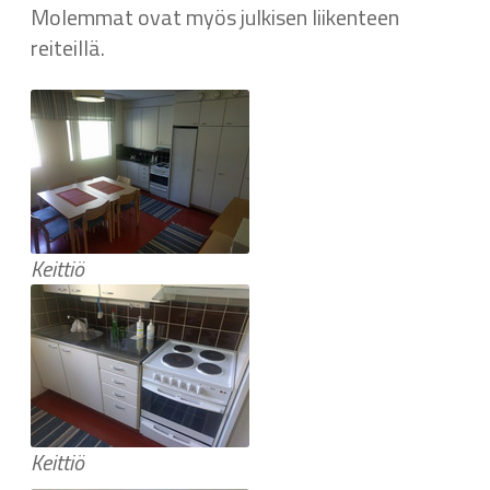
Molemmat ovat myös julkisen liikenteen
reiteillä.
Keittiö
Keittiö