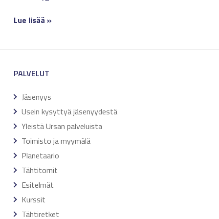
Lue lisää »
PALVELUT
Jäsenyys
Usein kysyttyä jäsenyydestä
Yleistä Ursan palveluista
Toimisto ja myymälä
Planetaario
Tähtitornit
Esitelmät
Kurssit
Tähtiretket