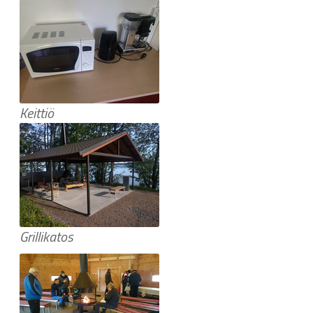
Keittiö
Grillikatos