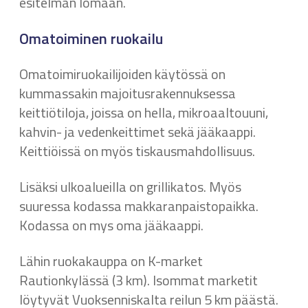
esitelmän lomaan.
Omatoiminen ruokailu
Omatoimiruokailijoiden käytössä on
kummassakin majoitusrakennuksessa
keittiötiloja, joissa on hella, mikroaaltouuni,
kahvin- ja vedenkeittimet sekä jääkaappi.
Keittiöissä on myös tiskausmahdollisuus.
Lisäksi ulkoalueilla on grillikatos. Myös
suuressa kodassa makkaranpaistopaikka.
Kodassa on mys oma jääkaappi.
Lähin ruokakauppa on K-market
Rautionkylässä (3 km). Isommat marketit
löytyvät Vuoksenniskalta reilun 5 km päästä.