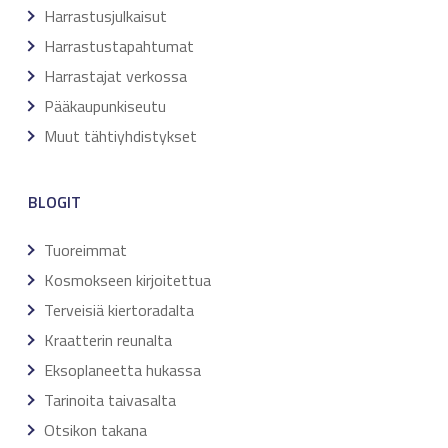
Harrastusjulkaisut
Harrastustapahtumat
Harrastajat verkossa
Pääkaupunkiseutu
Muut tähtiyhdistykset
BLOGIT
Tuoreimmat
Kosmokseen kirjoitettua
Terveisiä kiertoradalta
Kraatterin reunalta
Eksoplaneetta hukassa
Tarinoita taivasalta
Otsikon takana