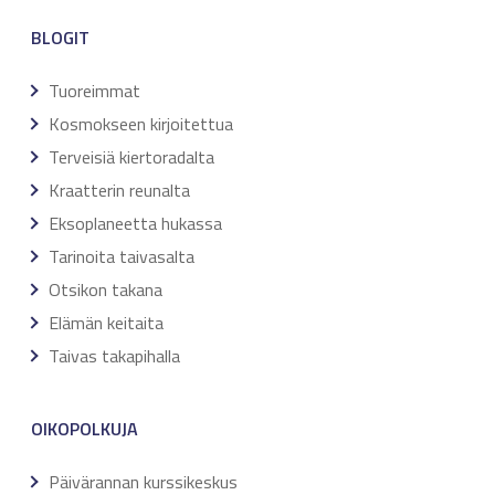
BLOGIT
Tuoreimmat
Kosmokseen kirjoitettua
Terveisiä kiertoradalta
Kraatterin reunalta
Eksoplaneetta hukassa
Tarinoita taivasalta
Otsikon takana
Elämän keitaita
Taivas takapihalla
OIKOPOLKUJA
Päivärannan kurssikeskus