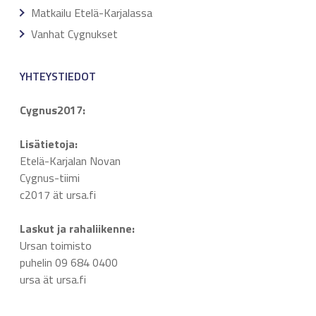
Matkailu Etelä-Karjalassa
Vanhat Cygnukset
YHTEYSTIEDOT
Cygnus2017:
Lisätietoja:
Etelä-Karjalan Novan
Cygnus-tiimi
c2017 ät ursa.fi
Laskut ja rahaliikenne:
Ursan toimisto
puhelin 09 684 0400
ursa ät ursa.fi