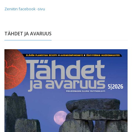
Zeniitin facebook -sivu
TÄHDET JA AVARUUS