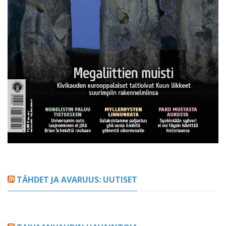
TÄHDET JA AVARUUS: UUTISET