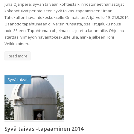
Juha Ojanperä: Syvän taivaan kohteista kiinnostuneet harrastajat
kokoontuivat perinteiseen syvä taivas -tapaamiseen Ursan
Tähtikallion havaintokeskukselle Orimattilan Artjärvelle 19.-21.9.2014.
Osanotto tapahtumaan oli varsin runsasta, osallistujaluku nousi
noin 35:een. Tapahtuman ohjelma oli sijotettu lauantaille. Ohjelma
starttasi viimeyön havaintokeskustelulla, minkä jälkeen Toni
Veikkolainen…
Read more
Syvä taivas
Syvä taivas -tapaaminen 2014