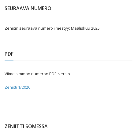
SEURAAVA NUMERO
Zeniitin seuraava numero ilmestyy: Maaliskuu 2025
PDF
Viimeisimmän numeron PDF -versio
Zeniitti 1/2020
ZENIITTI SOMESSA