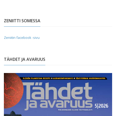
ZENIITTI SOMESSA
Zeniitin facebook -sivu
TÄHDET JA AVARUUS