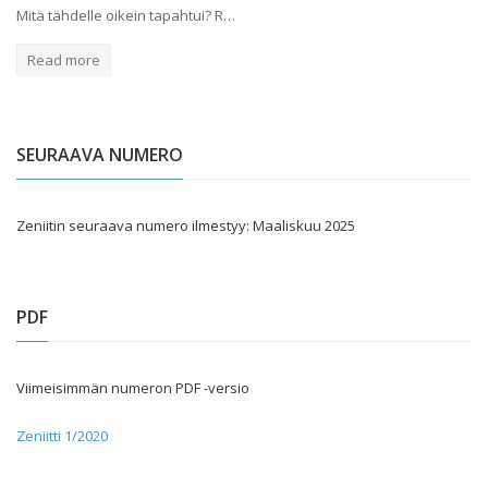
Mitä tähdelle oikein tapahtui? R…
Read more
SEURAAVA NUMERO
Zeniitin seuraava numero ilmestyy: Maaliskuu 2025
PDF
Viimeisimmän numeron PDF -versio
Zeniitti 1/2020