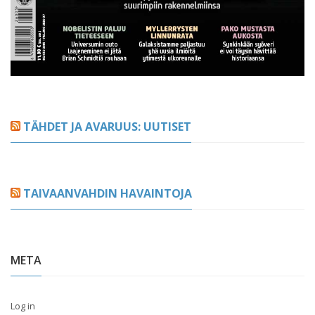
TÄHDET JA AVARUUS: UUTISET
TAIVAANVAHDIN HAVAINTOJA
META
Log in