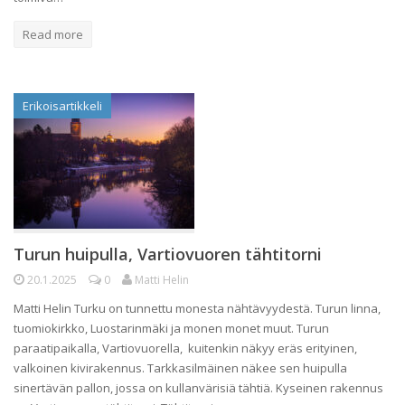
Read more
Erikoisartikkeli
Turun huipulla, Vartiovuoren tähtitorni
20.1.2025
0
Matti Helin
Matti Helin Turku on tunnettu monesta nähtävyydestä. Turun linna,
tuomiokirkko, Luostarinmäki ja monen monet muut. Turun
paraatipaikalla, Vartiovuorella, kuitenkin näkyy eräs erityinen,
valkoinen kivirakennus. Tarkkasilmäinen näkee sen huipulla
sinertävän pallon, jossa on kullanvärisiä tähtiä. Kyseinen rakennus