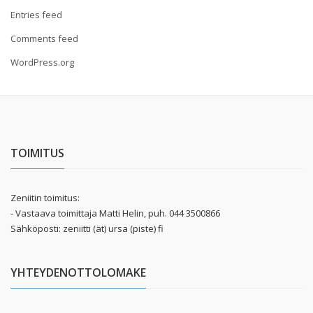
Entries feed
Comments feed
WordPress.org
TOIMITUS
Zeniitin toimitus:
- Vastaava toimittaja Matti Helin, puh. 044 3500866
Sähköposti: zeniitti (ät) ursa (piste) fi
YHTEYDENOTTOLOMAKE