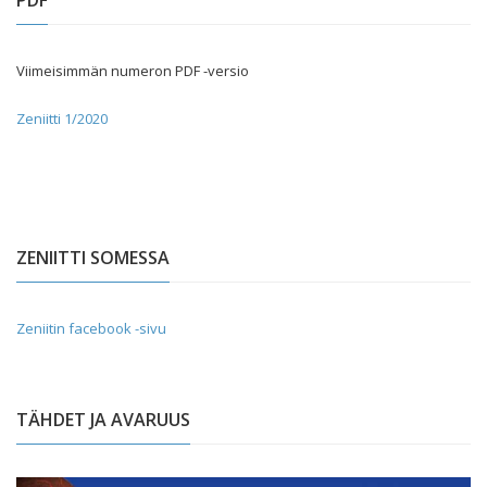
PDF
Viimeisimmän numeron PDF -versio
Zeniitti 1/2020
ZENIITTI SOMESSA
Zeniitin facebook -sivu
TÄHDET JA AVARUUS