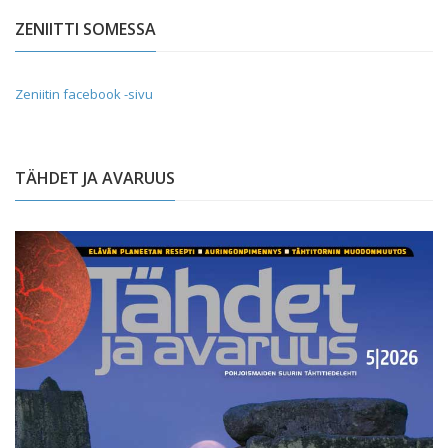
ZENIITTI SOMESSA
Zeniitin facebook -sivu
TÄHDET JA AVARUUS