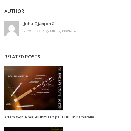
AUTHOR
Juha Ojanperä
View all posts by Juha Ojanperä
→
RELATED POSTS
Artemis-ohjelma, eli ihmisen paluu Kuun kamaralle