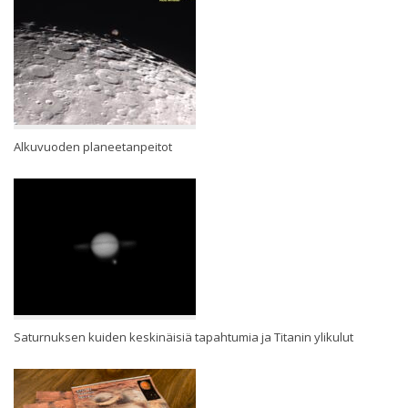
Alkuvuoden planeetanpeitot
Saturnuksen kuiden keskinäisiä tapahtumia ja Titanin ylikulut