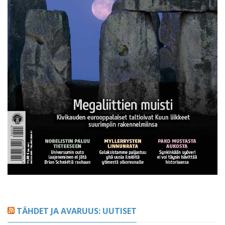
TÄHDET JA AVARUUS: UUTISET