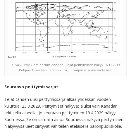
Kuva 2. Myy Geminorum -tähden, Tejat peittyminen näkyy 16.11.2019
Pohjois-Amerikan itärannikolla, Euroopassa ja osassa Aasiaa.
Seuraava peittymissarjat
Tejat-tähden uusi peittymissarja alkaa yhdeksän vuoden
kuluttua, 23.3.2029. Peittymiset näkyvät aluksi vain Kanadan
arktisella alueella. Jo seuraava peittyminen 19.4.2029 näkyy
Suomessa. Se on samalla ainoa Suomessa näkyvä peittyminen.
Näkyvyysalueet siirtyvät vähitellen eteläiselle pallonpuoliskolle.