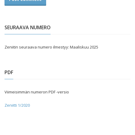
SEURAAVA NUMERO
Zeniitin seuraava numero ilmestyy: Maaliskuu 2025
PDF
Viimeisimmän numeron PDF -versio
Zeniitti 1/2020