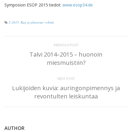
Symposion ESOP 2015 tiedot:
www.esop34.de
2-2015
,
Kuu ja planeetat -ryhmä
PREVIOUS POST
Talvi 2014–2015 – huonoin
miesmuistiin?
NEXT POST
Lukijoiden kuvia: auringonpimennys ja
revontulten leiskuntaa
AUTHOR