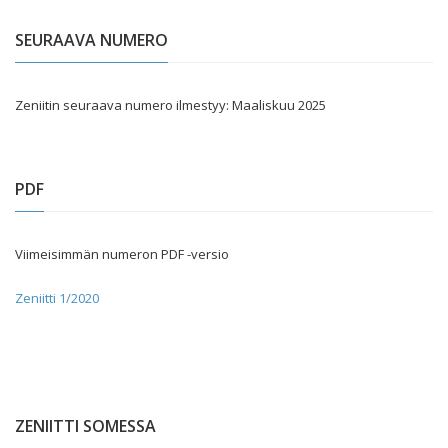
SEURAAVA NUMERO
Zeniitin seuraava numero ilmestyy: Maaliskuu 2025
PDF
Viimeisimmän numeron PDF -versio
Zeniitti 1/2020
ZENIITTI SOMESSA