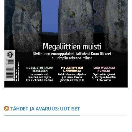
TÄHDET JA AVARUUS: UUTISET