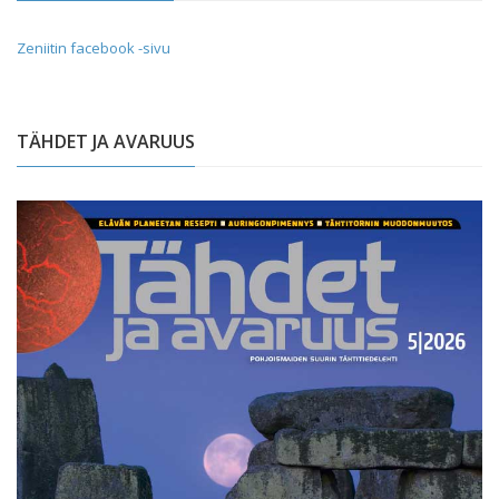
Zeniitin facebook -sivu
TÄHDET JA AVARUUS