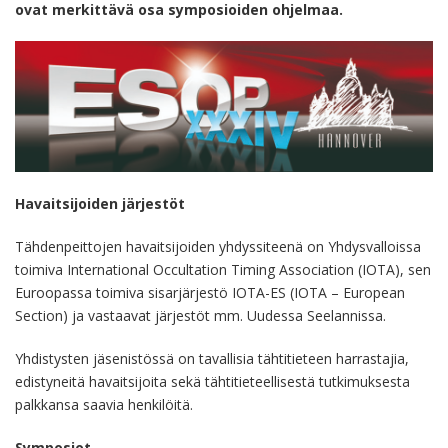
ovat merkittävä osa symposioiden ohjelmaa.
Havaitsijoiden järjestöt
Tähdenpeittojen havaitsijoiden yhdyssiteenä on Yhdysvalloissa
toimiva International Occultation Timing Association (IOTA), sen
Euroopassa toimiva sisarjärjestö IOTA-ES (IOTA – European
Section) ja vastaavat järjestöt mm. Uudessa Seelannissa.
Yhdistysten jäsenistössä on tavallisia tähtitieteen harrastajia,
edistyneitä havaitsijoita sekä tähtitieteellisestä tutkimuksesta
palkkansa saavia henkilöitä.
Symposiot