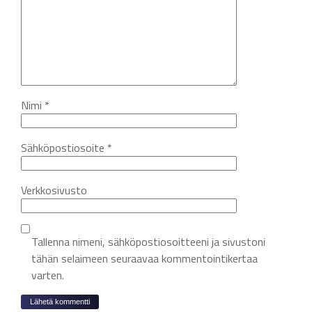
Nimi
*
Sähköpostiosoite
*
Verkkosivusto
Tallenna nimeni, sähköpostiosoitteeni ja sivustoni
tähän selaimeen seuraavaa kommentointikertaa
varten.