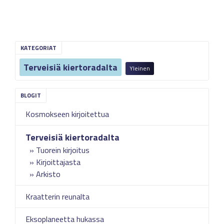
KATEGORIAT
Terveisiä kiertoradalta
Yleinen
Kosmokseen kirjoitettua
Terveisiä kiertoradalta
Tuorein kirjoitus
Kirjoittajasta
Arkisto
Kraatterin reunalta
Eksoplaneetta hukassa