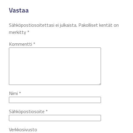
Vastaa
Sähköpostiosoitettasi ei julkaista.
Pakolliset kentät on
merkitty
*
Kommentti
*
Nimi
*
Sähköpostiosoite
*
Verkkosivusto