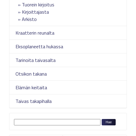
Tuorein kirjoitus
Kirjoittajasta
Arkisto
Kraatterin reunalta
Eksoplaneetta hukassa
Tarinoita taivasalta
Otsikon takana
Elämän keitaita
Taivas takapihalla