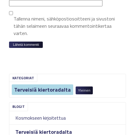
Tallenna nimeni, sähköpostiosoitteeni ja sivustoni
tähän selaimeen seuraavaa kommentointikertaa
varten.
KATEGORIAT
Terveisiä kiertoradalta
Yleinen
Kosmokseen kirjoitettua
Terveisiä kiertoradalta