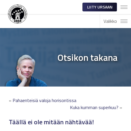
LIITY URSAAN
Valikko
Otsikon takana
«
Pahaenteisiä valoja horisontissa
Kuka kumman superkuu?
»
Täällä ei ole mitään nähtävää!