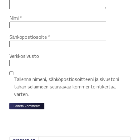
Nimi
*
Sähköpostiosoite
*
Verkkosivusto
Tallenna nimeni, sähköpostiosoitteeni ja sivustoni
tähän selaimeen seuraavaa kommentointikertaa
varten.