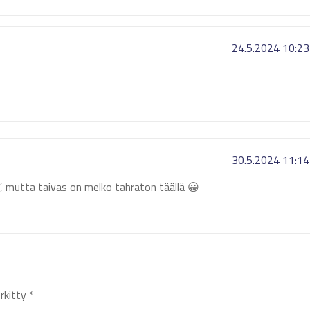
24.5.2024 10:23
30.5.2024 11:14
n”, mutta taivas on melko tahraton täällä 😀
erkitty
*