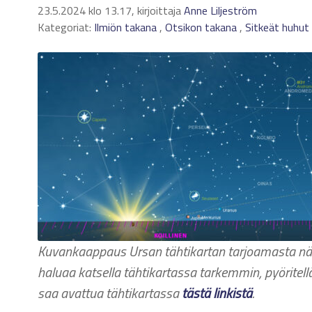
23.5.2024 klo 13.17, kirjoittaja
Anne Liljeström
Kategoriat:
Ilmiön takana
,
Otsikon takana
,
Sitkeät huhut
Kuvankaappaus Ursan tähtikartan tarjoamasta näky
haluaa katsella tähtikartassa tarkemmin, pyöritellä
saa avattua tähtikartassa
tästä linkistä
.