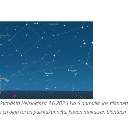
mästä Helsingissä 3.6.2024 klo 4 aamulla. Jos tilannet
 eri öinä tai eri paikkakunnilta, kuvan mukaisen tilanteen