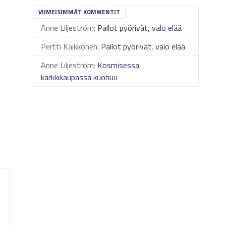
VIIMEISIMMÄT KOMMENTIT
Anne Liljeström
:
Pallot pyörivät, valo elää
Pertti Kaikkonen
:
Pallot pyörivät, valo elää
Anne Liljeström
:
Kosmisessa
karkkikaupassa kuohuu