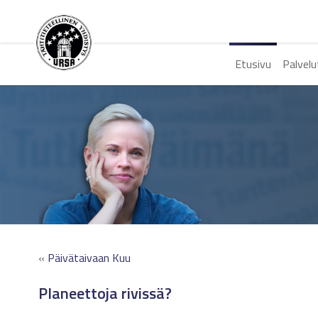
Etusivu
Palvelu
«
Päivätaivaan Kuu
Planeettoja rivissä?