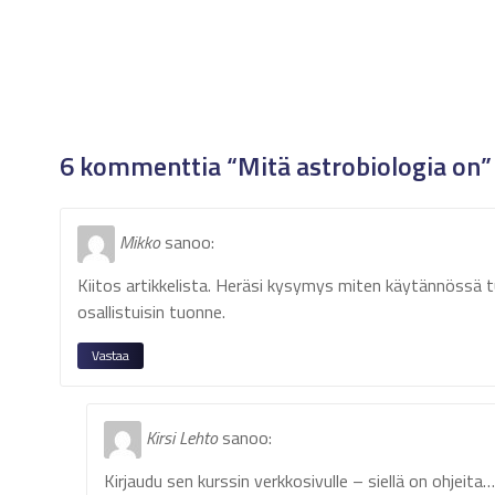
6 kommenttia “Mitä astrobiologia on”
Mikko
sanoo:
Kiitos artikkelista. Heräsi kysymys miten käytännössä 
osallistuisin tuonne.
Vastaa
Kirsi Lehto
sanoo:
Kirjaudu sen kurssin verkkosivulle – siellä on ohjeita…