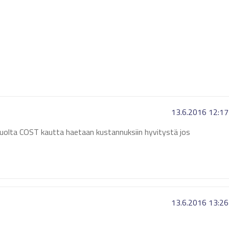
13.6.2016 12:17
tuolta COST kautta haetaan kustannuksiin hyvitystä jos
13.6.2016 13:26