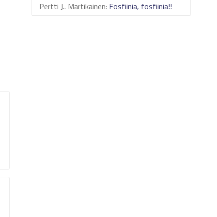
Pertti J.. Martikainen
:
Fosfiinia, fosfiinia!!