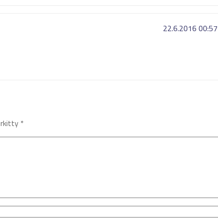
22.6.2016 00:57
erkitty
*