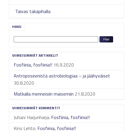
Taivas takapihalla
HAKU
VIIMEISIMMÄT ARTIKKELIT
Fosfiinia, fosfiinia!!
16.9.2020
Antroposeenistä astrobiologiaa – ja jäähyväiset
30.8.2020
Matkalla menneisiin maisemiin
21.8.2020
VIIMEISIMMÄT KOMMENTIT
Juhani Harjunharja
:
Fosfiinia, fosfiinia!!
Kirsi Lehto
:
Fosfiinia, fosfiinia!!