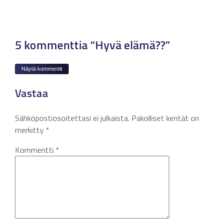
5 kommenttia “Hyvä elämä??”
Näytä kommentit
Vastaa
Sähköpostiosoitettasi ei julkaista.
Pakolliset kentät on
merkitty
*
Kommentti
*