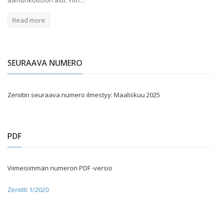
aamunkoittoon asti. Yön…
Read more
SEURAAVA NUMERO
Zeniitin seuraava numero ilmestyy: Maaliskuu 2025
PDF
Viimeisimmän numeron PDF -versio
Zeniitti 1/2020