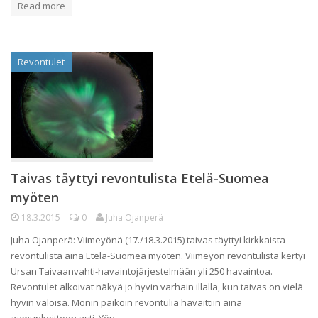
Read more
Revontulet
Taivas täyttyi revontulista Etelä-Suomea
myöten
18.3.2015
0
Juha Ojanperä
Juha Ojanperä: Viimeyönä (17./18.3.2015) taivas täyttyi kirkkaista
revontulista aina Etelä-Suomea myöten. Viimeyön revontulista kertyi
Ursan Taivaanvahti-havaintojärjestelmään yli 250 havaintoa.
Revontulet alkoivat näkyä jo hyvin varhain illalla, kun taivas on vielä
hyvin valoisa. Monin paikoin revontulia havaittiin aina