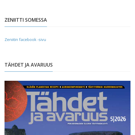
ZENIITTI SOMESSA
Zeniitin facebook -sivu
TÄHDET JA AVARUUS