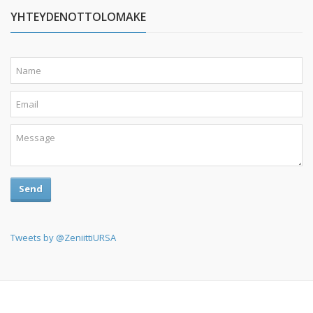
YHTEYDENOTTOLOMAKE
Send
Tweets by @ZeniittiURSA