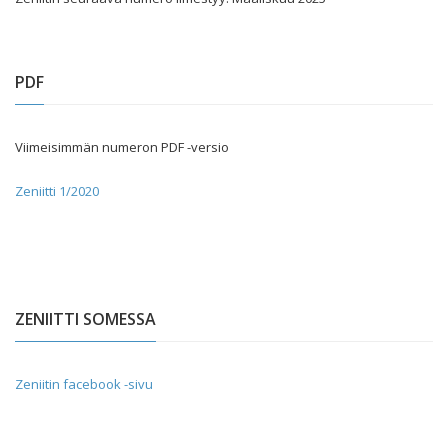
PDF
Viimeisimmän numeron PDF -versio
Zeniitti 1/2020
ZENIITTI SOMESSA
Zeniitin facebook -sivu