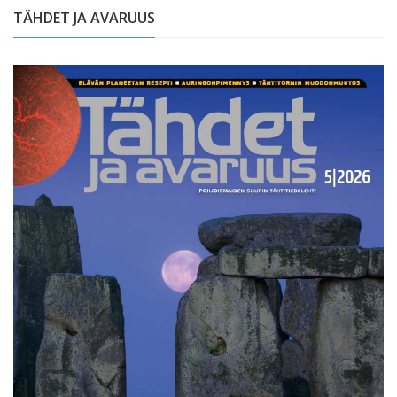
TÄHDET JA AVARUUS