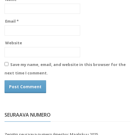
Email
*
Website
Save my name, email, and website in this browser for the
next time I comment.
SEURAAVA NUMERO
Zeniitin seuraava numero ilmestyy: Maaliskuu 2025