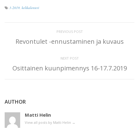
3-2019
,
kelikalenteri
PREVIOUS POST
Revontulet -ennustaminen ja kuvaus
NEXT POST
Osittainen kuunpimennys 16-17.7.2019
AUTHOR
Matti Helin
View all posts by Matti Helin
→