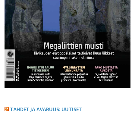
TÄHDET JA AVARUUS: UUTISET