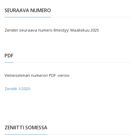
SEURAAVA NUMERO
Zeniitin seuraava numero ilmestyy: Maaliskuu 2025
PDF
Viimeisimmän numeron PDF -versio
Zeniitti 1/2020
ZENIITTI SOMESSA