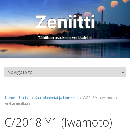
Zeniitti
Tähtiharrastuksen verkkolehti
Home
›
Uutiset
›
Kuu, planeetat ja komeetat
›
C/2018 Y1 (Iwamoto)
kirkkaimmillaan
C/2018 Y1 (Iwamoto)