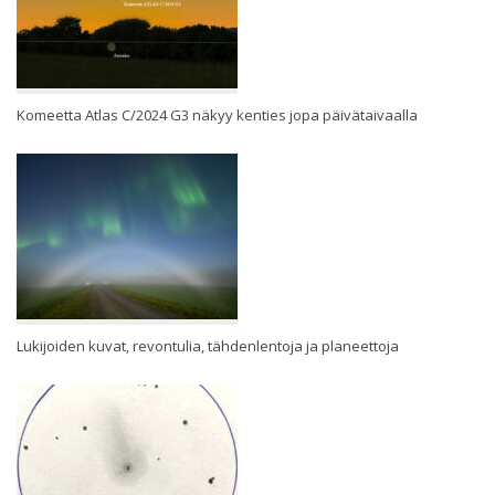
Komeetta Atlas C/2024 G3 näkyy kenties jopa päivätaivaalla
Lukijoiden kuvat, revontulia, tähdenlentoja ja planeettoja