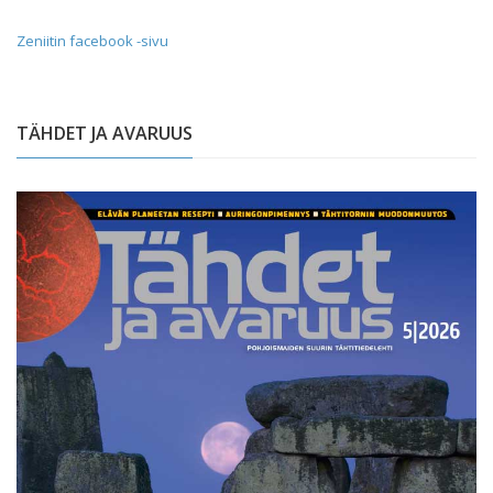
Zeniitin facebook -sivu
TÄHDET JA AVARUUS