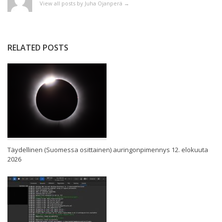
View all posts by Juha Ojanperä
→
RELATED POSTS
Täydellinen (Suomessa osittainen) auringonpimennys 12. elokuuta
2026