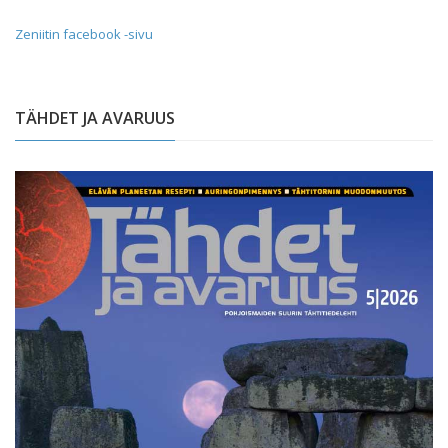
Zeniitin facebook -sivu
TÄHDET JA AVARUUS