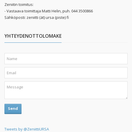
Zeniitin toimitus:
- Vastaava toimittaja Matti Helin, puh. 044 3500866
Sähköposti: zeniitti (ät) ursa (piste) fi
YHTEYDENOTTOLOMAKE
Send
Tweets by @ZeniittiURSA