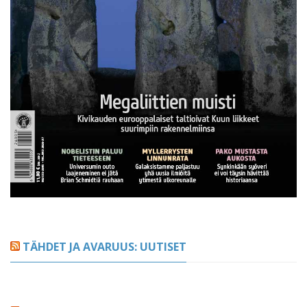
TÄHDET JA AVARUUS: UUTISET