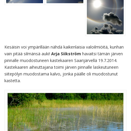
Kesäisin voi ympärillään nähdä kaikenlaisia valoilmiöitä, kunhan
vain pitää silmänsä auki!
Arja Siikström
havaitsi tämän järven
pinnalle muodostuneen kastekaaren Saarijärvellä 19.7.2014.
Kastekaaren aiheuttajana toimi järven pinnalle laskeutuneen
siitepölyn muodostama kalvo, jonka päälle oli muodostunut
kastetta.