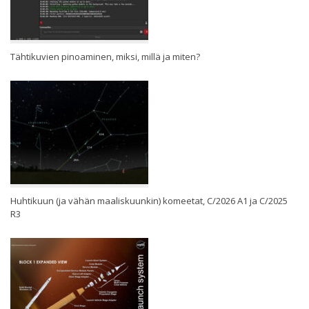
Tähtikuvien pinoaminen, miksi, millä ja miten?
Huhtikuun (ja vähän maaliskuunkin) komeetat, C/2026 A1 ja C/2025
R3