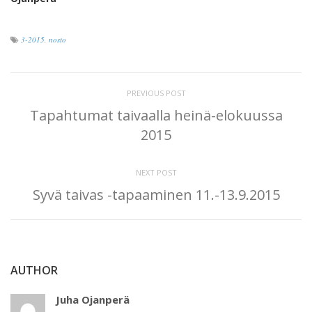
3-2015
,
nosto
PREVIOUS POST
Tapahtumat taivaalla heinä-elokuussa
2015
NEXT POST
Syvä taivas -tapaaminen 11.-13.9.2015
AUTHOR
Juha Ojanperä