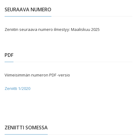
SEURAAVA NUMERO
Zeniitin seuraava numero ilmestyy: Maaliskuu 2025
PDF
Viimeisimmän numeron PDF -versio
Zeniitti 1/2020
ZENIITTI SOMESSA