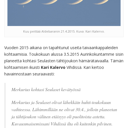
Kuu peittää Aldebaranin 21.4.2015. Kuva: Kari Kalervo.
Vuoden 2015 aikana on tapahtunut useita taivaankappaleiden
kohtaamisia. Toukokuun alussa 3.5.2015 Aurinkokuntamme sisin
planeetta kohtasi Seulasten tähtijoukon hämärätaivaalla. Tämän
kohtaamisen ikuisti
Kari Kalervo
Vihdissä. Kari kertoo
havainnostaan seuraavasti:
Merkurius kohtasi Seulaset kevätyössä
Merkurius ja Seulaset olivat lähekkäin huhti-toukokuun
vaihteessa. Lähimmillään ne olivat 30.4., jolloin planeetan
ja tähtijoukon välinen etäisyys oli puolitoista astetta.
Kuvausmaisemissani Vihdissä ilta oli kuitenkin pilvinen.