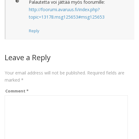
Palautetta voi jättää myös foorumille:
http://foorumi.avaruus.fi/index.php?
topic=13178.msg125653#msg125653
Reply
Leave a Reply
Your email address will not be published.
Required fields are
marked
*
Comment
*