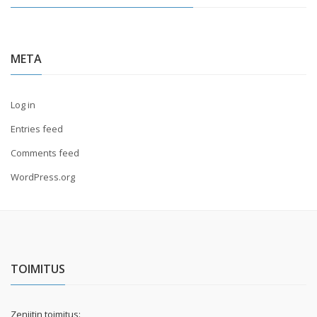
META
Log in
Entries feed
Comments feed
WordPress.org
TOIMITUS
Zeniitin toimitus: