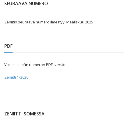
SEURAAVA NUMERO
Zeniitin seuraava numero ilmestyy: Maaliskuu 2025
PDF
Viimeisimmän numeron PDF -versio
Zeniitti 1/2020
ZENIITTI SOMESSA