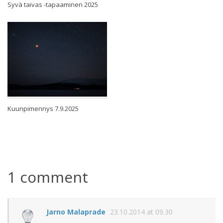
Syvä taivas -tapaaminen 2025
Kuunpimennys 7.9.2025
1 comment
Jarno Malaprade
23.10.2014 at 09.30