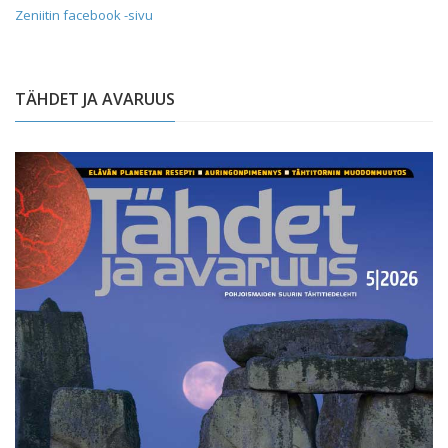
Zeniitin facebook -sivu
TÄHDET JA AVARUUS