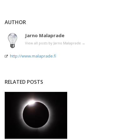
AUTHOR
Jarno Malaprade
View all posts by Jarno Malaprade
→
http://www.malaprade.fi
RELATED POSTS