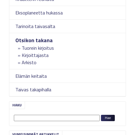
Eksoplaneetta hukassa
Tarinoita taivasalta
Otsikon takana
Tuorein kirjoitus
Kirjoittajasta
Arkisto
Elämän keitaita
Taivas takapihalla
HAKU
VIIMEISIMMÄT ARTIKKELIT