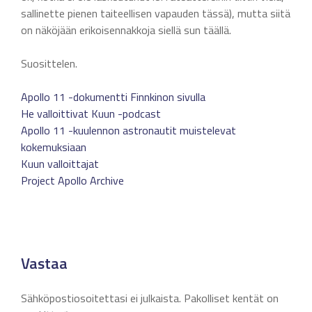
sallinette pienen taiteellisen vapauden tässä), mutta siitä
on näköjään erikoisennakkoja siellä sun täällä.
Suosittelen.
Apollo 11 -dokumentti Finnkinon sivulla
He valloittivat Kuun -podcast
Apollo 11 -kuulennon astronautit muistelevat
kokemuksiaan
Kuun valloittajat
Project Apollo Archive
Vastaa
Sähköpostiosoitettasi ei julkaista.
Pakolliset kentät on