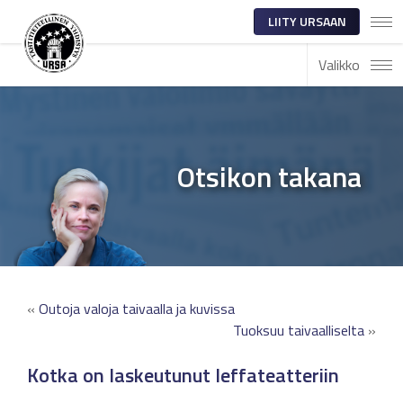
LIITY URSAAN
Valikko
Otsikon takana
«
Outoja valoja taivaalla ja kuvissa
Tuoksuu taivaalliselta
»
Kotka on laskeutunut leffateatteriin