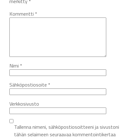
merkitty
*
Kommentti
*
Nimi
*
Sähköpostiosoite
*
Verkkosivusto
Tallenna nimeni, sähköpostiosoitteeni ja sivustoni
tähän selaimeen seuraavaa kommentointikertaa