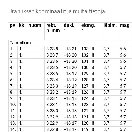
Uranuksen koordinaatit ja muita tietoja.
pv
kk
huom.
rekt.
dekl.
elong.
läpim.
mag
h min
° '
°
"
Tammikuu
1.
1.
3 23,8
+18 21
133
it.
3,7
5,6
2.
1.
3 23,7
+18 20
132
it.
3,7
5,6
3.
1.
3 23,6
+18 20
131
it.
3,7
5,6
4.
1.
3 23,5
+18 20
130
it.
3,7
5,7
5.
1.
3 23,5
+18 19
129
it.
3,7
5,7
6.
1.
3 23,4
+18 19
128
it.
3,7
5,7
7.
1.
3 23,3
+18 19
127
it.
3,7
5,7
8.
1.
3 23,2
+18 19
126
it.
3,7
5,7
9.
1.
3 23,1
+18 18
124
it.
3,7
5,7
10.
1.
3 23,1
+18 18
123
it.
3,7
5,7
11.
1.
3 23,0
+18 18
122
it.
3,7
5,7
12.
1.
3 22,9
+18 18
121
it.
3,7
5,7
13.
1.
3 22,9
+18 17
120
it.
3,7
5,7
14.
1.
3 22,8
+18 17
119
it.
3,7
5,7