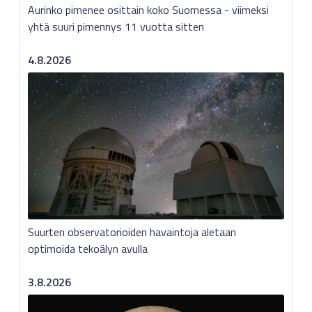
Aurinko pimenee osittain koko Suomessa - viimeksi
yhtä suuri pimennys 11 vuotta sitten
4.8.2026
Suurten observatorioiden havaintoja aletaan
optimoida tekoälyn avulla
3.8.2026