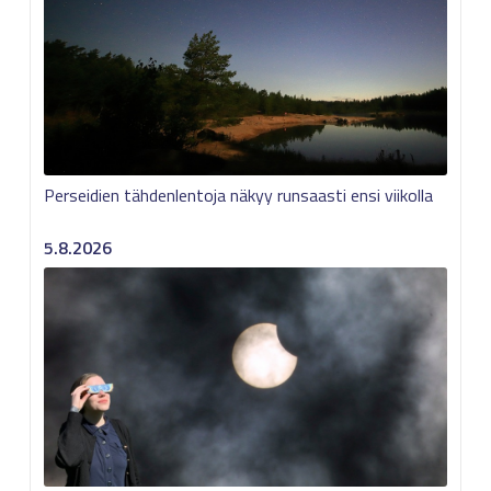
Perseidien tähdenlentoja näkyy runsaasti ensi viikolla
5.8.2026