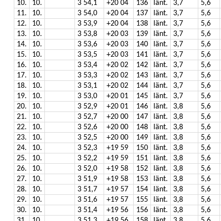
10.
10.
3 54,1
+20 04
136
länt.
3,7
5,6
11.
10.
3 54,0
+20 04
137
länt.
3,7
5,6
12.
10.
3 53,9
+20 04
138
länt.
3,7
5,6
13.
10.
3 53,8
+20 03
139
länt.
3,7
5,6
14.
10.
3 53,6
+20 03
140
länt.
3,7
5,6
15.
10.
3 53,5
+20 03
141
länt.
3,7
5,6
16.
10.
3 53,4
+20 02
142
länt.
3,7
5,6
17.
10.
3 53,3
+20 02
143
länt.
3,7
5,6
18.
10.
3 53,1
+20 02
144
länt.
3,7
5,6
19.
10.
3 53,0
+20 01
145
länt.
3,7
5,6
20.
10.
3 52,9
+20 01
146
länt.
3,8
5,6
21.
10.
3 52,7
+20 00
147
länt.
3,8
5,6
22.
10.
3 52,6
+20 00
148
länt.
3,8
5,6
23.
10.
3 52,5
+20 00
149
länt.
3,8
5,6
24.
10.
3 52,3
+19 59
150
länt.
3,8
5,6
25.
10.
3 52,2
+19 59
151
länt.
3,8
5,6
26.
10.
3 52,0
+19 58
152
länt.
3,8
5,6
27.
10.
3 51,9
+19 58
153
länt.
3,8
5,6
28.
10.
3 51,7
+19 57
154
länt.
3,8
5,6
29.
10.
3 51,6
+19 57
155
länt.
3,8
5,6
30.
10.
3 51,4
+19 56
156
länt.
3,8
5,6
31.
10.
3 51,3
+19 56
158
länt.
3,8
5,6