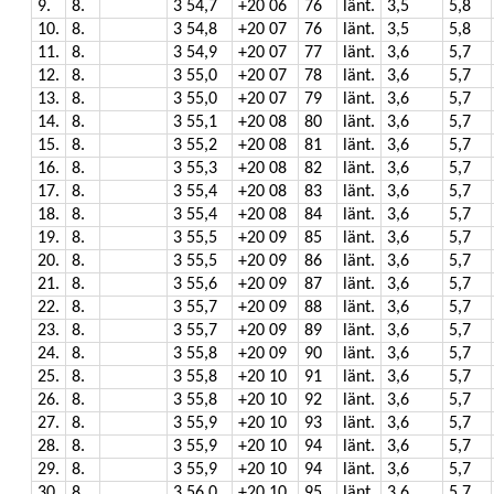
9.
8.
3 54,7
+20 06
76
länt.
3,5
5,8
10.
8.
3 54,8
+20 07
76
länt.
3,5
5,8
11.
8.
3 54,9
+20 07
77
länt.
3,6
5,7
12.
8.
3 55,0
+20 07
78
länt.
3,6
5,7
13.
8.
3 55,0
+20 07
79
länt.
3,6
5,7
14.
8.
3 55,1
+20 08
80
länt.
3,6
5,7
15.
8.
3 55,2
+20 08
81
länt.
3,6
5,7
16.
8.
3 55,3
+20 08
82
länt.
3,6
5,7
17.
8.
3 55,4
+20 08
83
länt.
3,6
5,7
18.
8.
3 55,4
+20 08
84
länt.
3,6
5,7
19.
8.
3 55,5
+20 09
85
länt.
3,6
5,7
20.
8.
3 55,5
+20 09
86
länt.
3,6
5,7
21.
8.
3 55,6
+20 09
87
länt.
3,6
5,7
22.
8.
3 55,7
+20 09
88
länt.
3,6
5,7
23.
8.
3 55,7
+20 09
89
länt.
3,6
5,7
24.
8.
3 55,8
+20 09
90
länt.
3,6
5,7
25.
8.
3 55,8
+20 10
91
länt.
3,6
5,7
26.
8.
3 55,8
+20 10
92
länt.
3,6
5,7
27.
8.
3 55,9
+20 10
93
länt.
3,6
5,7
28.
8.
3 55,9
+20 10
94
länt.
3,6
5,7
29.
8.
3 55,9
+20 10
94
länt.
3,6
5,7
30.
8.
3 56,0
+20 10
95
länt.
3,6
5,7