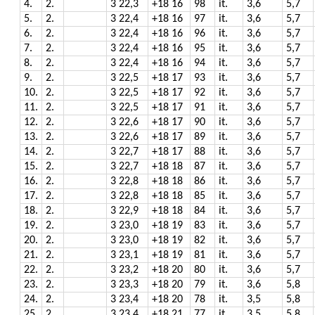
4.
2.
3 22,3
+18 16
98
it.
3,6
5,7
5.
2.
3 22,4
+18 16
97
it.
3,6
5,7
6.
2.
3 22,4
+18 16
96
it.
3,6
5,7
7.
2.
3 22,4
+18 16
95
it.
3,6
5,7
8.
2.
3 22,4
+18 16
94
it.
3,6
5,7
9.
2.
3 22,5
+18 17
93
it.
3,6
5,7
10.
2.
3 22,5
+18 17
92
it.
3,6
5,7
11.
2.
3 22,5
+18 17
91
it.
3,6
5,7
12.
2.
3 22,6
+18 17
90
it.
3,6
5,7
13.
2.
3 22,6
+18 17
89
it.
3,6
5,7
14.
2.
3 22,7
+18 17
88
it.
3,6
5,7
15.
2.
3 22,7
+18 18
87
it.
3,6
5,7
16.
2.
3 22,8
+18 18
86
it.
3,6
5,7
17.
2.
3 22,8
+18 18
85
it.
3,6
5,7
18.
2.
3 22,9
+18 18
84
it.
3,6
5,7
19.
2.
3 23,0
+18 19
83
it.
3,6
5,7
20.
2.
3 23,0
+18 19
82
it.
3,6
5,7
21.
2.
3 23,1
+18 19
81
it.
3,6
5,7
22.
2.
3 23,2
+18 20
80
it.
3,6
5,7
23.
2.
3 23,3
+18 20
79
it.
3,6
5,8
24.
2.
3 23,4
+18 20
78
it.
3,5
5,8
25.
2.
3 23,4
+18 21
77
it.
3,5
5,8