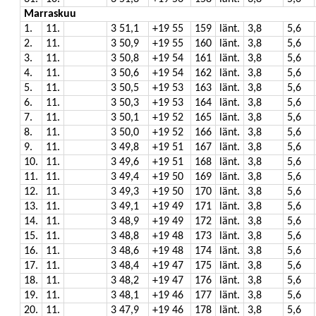
Marraskuu
1.
11.
3 51,1
+19 55
159
länt.
3,8
5,6
2.
11.
3 50,9
+19 55
160
länt.
3,8
5,6
3.
11.
3 50,8
+19 54
161
länt.
3,8
5,6
4.
11.
3 50,6
+19 54
162
länt.
3,8
5,6
5.
11.
3 50,5
+19 53
163
länt.
3,8
5,6
6.
11.
3 50,3
+19 53
164
länt.
3,8
5,6
7.
11.
3 50,1
+19 52
165
länt.
3,8
5,6
8.
11.
3 50,0
+19 52
166
länt.
3,8
5,6
9.
11.
3 49,8
+19 51
167
länt.
3,8
5,6
10.
11.
3 49,6
+19 51
168
länt.
3,8
5,6
11.
11.
3 49,4
+19 50
169
länt.
3,8
5,6
12.
11.
3 49,3
+19 50
170
länt.
3,8
5,6
13.
11.
3 49,1
+19 49
171
länt.
3,8
5,6
14.
11.
3 48,9
+19 49
172
länt.
3,8
5,6
15.
11.
3 48,8
+19 48
173
länt.
3,8
5,6
16.
11.
3 48,6
+19 48
174
länt.
3,8
5,6
17.
11.
3 48,4
+19 47
175
länt.
3,8
5,6
18.
11.
3 48,2
+19 47
176
länt.
3,8
5,6
19.
11.
3 48,1
+19 46
177
länt.
3,8
5,6
20.
11.
3 47,9
+19 46
178
länt.
3,8
5,6