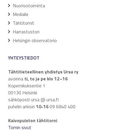
Nuorisotoiminta
Medialle
Tähtitornit
Harrastustori
Helsingin observatorio
YHTEYSTIEDOT
Tähtitieteellinen yhdistys Ursa ry
avoinna
ti, to ja pe klo 12–16
Kopernikuksentie 1
00130 Helsinki
sähköposti ursa @ ursa.fi
puhelin arkisin
10
16
09 6840 400
–
Kaivopuiston tähtitorni
Tornin sivut