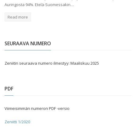
Auringosta 94%. Etelä-Suomessakin…
Read more
SEURAAVA NUMERO
Zeniitin seuraava numero ilmestyy: Maaliskuu 2025
PDF
Viimeisimmän numeron PDF -versio
Zeniitti 1/2020