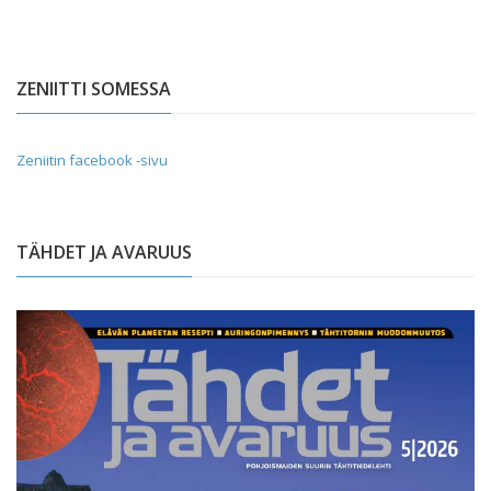
ZENIITTI SOMESSA
Zeniitin facebook -sivu
TÄHDET JA AVARUUS