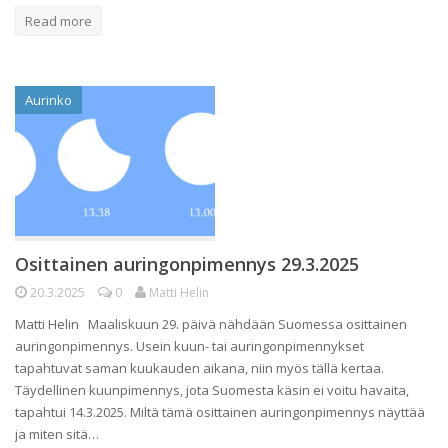
Read more
Aurinko
Osittainen auringonpimennys 29.3.2025
20.3.2025
0
Matti Helin
Matti Helin Maaliskuun 29. päivä nähdään Suomessa osittainen
auringonpimennys. Usein kuun- tai auringonpimennykset
tapahtuvat saman kuukauden aikana, niin myös tällä kertaa.
Täydellinen kuunpimennys, jota Suomesta käsin ei voitu havaita,
tapahtui 14.3.2025. Miltä tämä osittainen auringonpimennys näyttää
ja miten sitä…