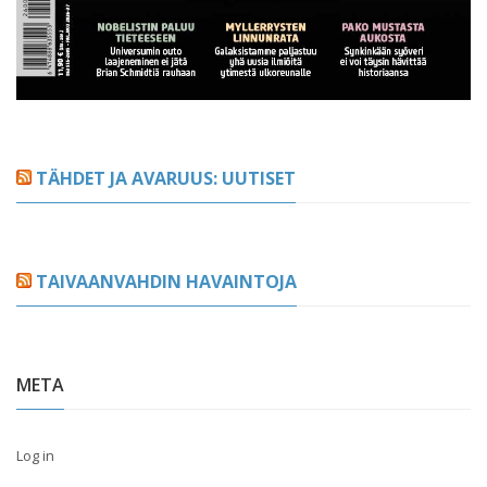
TÄHDET JA AVARUUS: UUTISET
TAIVAANVAHDIN HAVAINTOJA
META
Log in