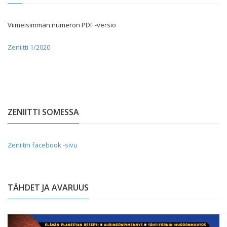
Viimeisimmän numeron PDF -versio
Zeniitti 1/2020
ZENIITTI SOMESSA
Zeniitin facebook -sivu
TÄHDET JA AVARUUS