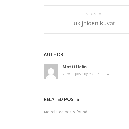
PREVIOUS POST
Lukijoiden kuvat
AUTHOR
Matti Helin
View all posts by Matti Helin
→
RELATED POSTS
No related posts found.