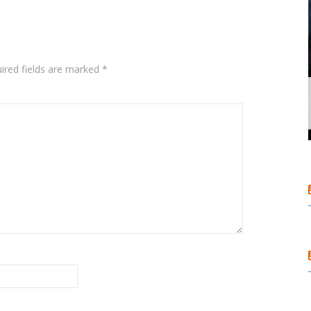
ired fields are marked
*