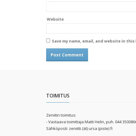
Website
Save my name, email, and website in this
TOIMITUS
Zeniitin toimitus:
- Vastaava toimittaja Matti Helin, puh. 044 350086
Sähköposti: zeniitti (ät) ursa (piste) fi