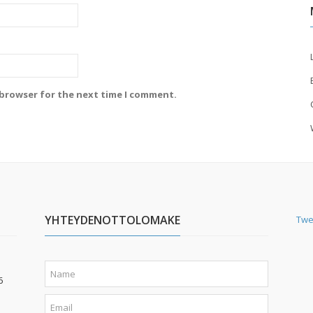
 browser for the next time I comment.
YHTEYDENOTTOLOMAKE
Twe
6