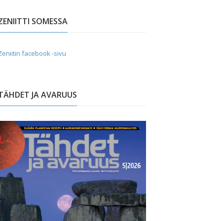
ZENIITTI SOMESSA
Zeniitin facebook -sivu
TÄHDET JA AVARUUS