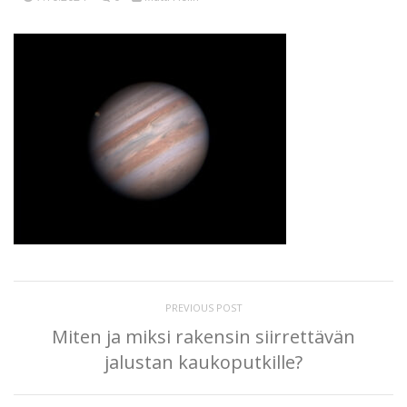
PREVIOUS POST
Miten ja miksi rakensin siirrettävän
jalustan kaukoputkille?