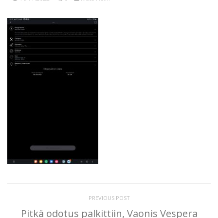
PREVIOUS POST
Pitkä odotus palkittiin, Vaonis Vespera