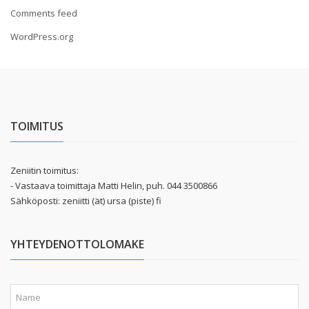
Comments feed
WordPress.org
TOIMITUS
Zeniitin toimitus:
- Vastaava toimittaja Matti Helin, puh. 044 3500866
Sähköposti: zeniitti (ät) ursa (piste) fi
YHTEYDENOTTOLOMAKE