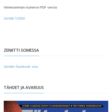
Viimeisimmän numeron PDF -versio
Zeniitti 1/2020
ZENIITTI SOMESSA
Zeniitin facebook -sivu
TÄHDET JA AVARUUS