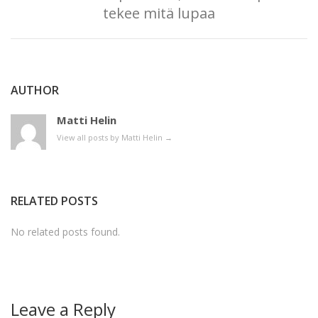
tekee mitä lupaa
AUTHOR
Matti Helin
View all posts by Matti Helin
→
RELATED POSTS
No related posts found.
Leave a Reply