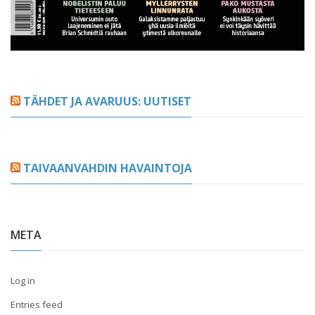
TÄHDET JA AVARUUS: UUTISET
TAIVAANVAHDIN HAVAINTOJA
META
Log in
Entries feed