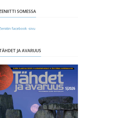
ZENIITTI SOMESSA
Zeniitin facebook -sivu
TÄHDET JA AVARUUS