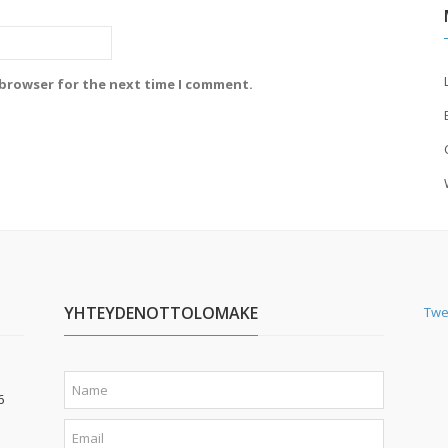
 browser for the next time I comment.
YHTEYDENOTTOLOMAKE
Twe
6