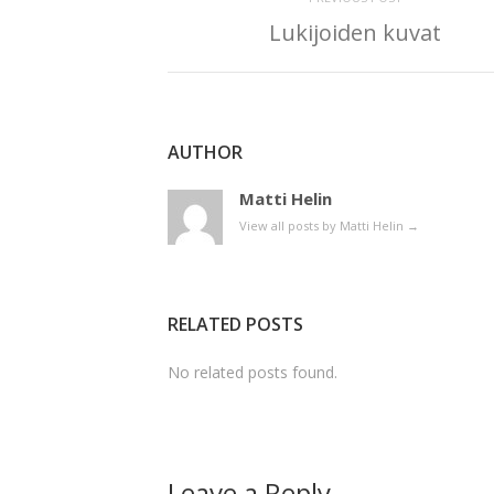
Lukijoiden kuvat
AUTHOR
Matti Helin
View all posts by Matti Helin
→
RELATED POSTS
No related posts found.
Leave a Reply