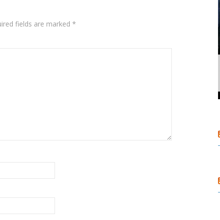
ired fields are marked
*