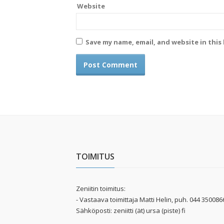
Website
Save my name, email, and website in this
TOIMITUS
Zeniitin toimitus:
- Vastaava toimittaja Matti Helin, puh. 044 350086
Sähköposti: zeniitti (ät) ursa (piste) fi