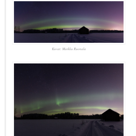
Kuvat: Markku Ruonala