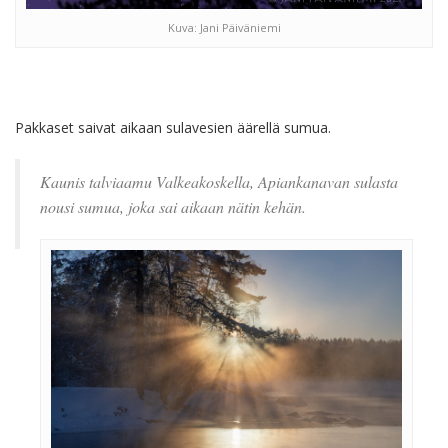
Kuva: Jani Päiväniemi
Pakkaset saivat aikaan sulavesien äärellä sumua.
Kaunis talviaamu Valkeakoskella, Apiankanavan sulasta
nousi sumua, joka sai aikaan nätin kehän.