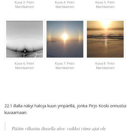
Kuva 3: Petri
Kuva 4: Petri
Kuva 5: Petri
Martikainen
Martikainen
Martikainen
Kuva 6: Petri
Kuva 7: Petri
Kuva 8: Petri
Martikainen
Martikainen
Martikainen
22.1 illalla näkyi haloja kuun ympärillä, jonka Pirjo Koski onnustui
kuvaamaan:
Päätin vilkaista iltasella ulos- vaikkei viime ajat ole