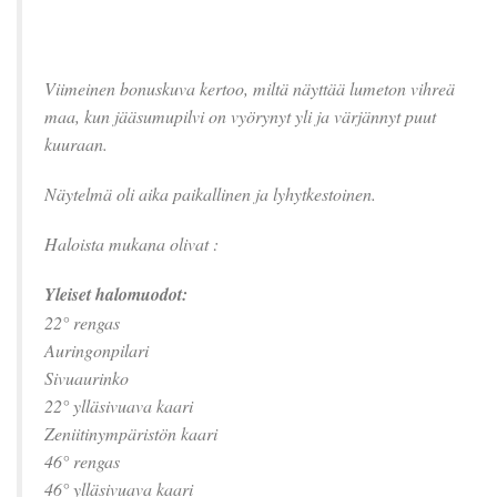
Viimeinen bonuskuva kertoo, miltä näyttää lumeton vihreä
maa, kun jääsumupilvi on vyörynyt yli ja värjännyt puut
kuuraan.
Näytelmä oli aika paikallinen ja lyhytkestoinen.
Haloista mukana olivat :
Yleiset halomuodot:
22° rengas
Auringonpilari
Sivuaurinko
22° ylläsivuava kaari
Zeniitinympäristön kaari
46° rengas
46° ylläsivuava kaari