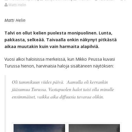
Matti Helin
Matti Helin
Talvi on ollut kelien puolesta monipuolinen. Lunta,
pakkasta, selkeää. Taivaalla onkin näkynyt pitkästä
aikaa muutakin kuin vain harmaita alapilviä.
Vuosi alkoi haloisissa merkeissä, kun Mikko Peussa kuvasi
Turussa hienon, harvinaisia haloja sisältäneen näytöksen:
Oli tammikuun viides päivä. Aamulla oli kerrankin
jääsumua Turussa. Vastapuolen halot taisi olla minulle
ensimmäiset, vaikka aika diffuusia tavaraa olikin.