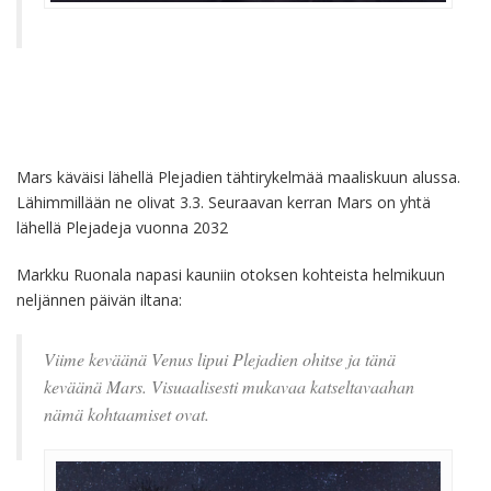
Mars käväisi lähellä Plejadien tähtirykelmää maaliskuun alussa.
Lähimmillään ne olivat 3.3. Seuraavan kerran Mars on yhtä
lähellä Plejadeja vuonna 2032
Markku Ruonala napasi kauniin otoksen kohteista helmikuun
neljännen päivän iltana:
Viime keväänä Venus lipui Plejadien ohitse ja tänä
keväänä Mars. Visuaalisesti mukavaa katseltavaahan
nämä kohtaamiset ovat.