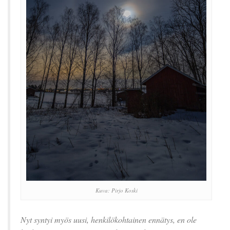
Kuva: Pirjo Koski
Nyt syntyi myös uusi, henkilökohtainen ennätys, en ole