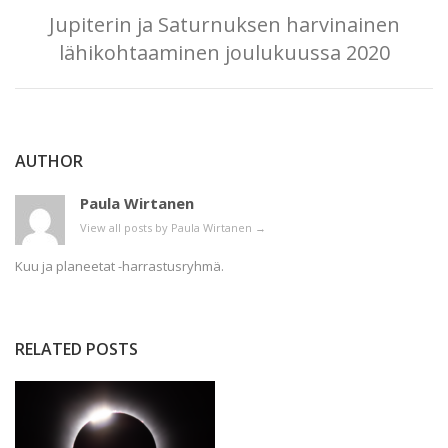
Jupiterin ja Saturnuksen harvinainen
lähikohtaaminen joulukuussa 2020
AUTHOR
Paula Wirtanen
View all posts by Paula Wirtanen
→
Kuu ja planeetat -harrastusryhmä.
RELATED POSTS