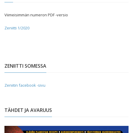
Viimeisimmän numeron PDF -versio
Zeniitti 1/2020
ZENIITTI SOMESSA
Zeniitin facebook -sivu
TÄHDET JA AVARUUS