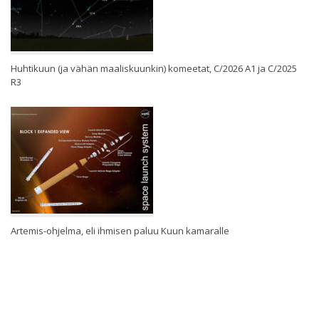
Huhtikuun (ja vähän maaliskuunkin) komeetat, C/2026 A1 ja C/2025
R3
Artemis-ohjelma, eli ihmisen paluu Kuun kamaralle