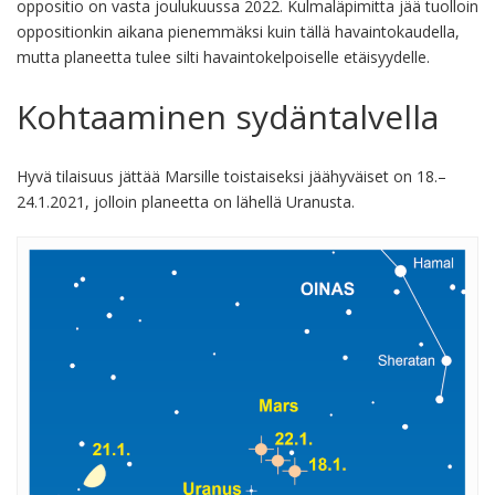
oppositio on vasta joulukuussa 2022. Kulmaläpimitta jää tuolloin
oppositionkin aikana pienemmäksi kuin tällä havaintokaudella,
mutta planeetta tulee silti havaintokelpoiselle etäisyydelle.
Kohtaaminen sydäntalvella
Hyvä tilaisuus jättää Marsille toistaiseksi jäähyväiset on 18.–
24.1.2021, jolloin planeetta on lähellä Uranusta.