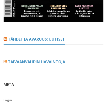
TÄHDET JA AVARUUS: UUTISET
TAIVAANVAHDIN HAVAINTOJA
META
Log in