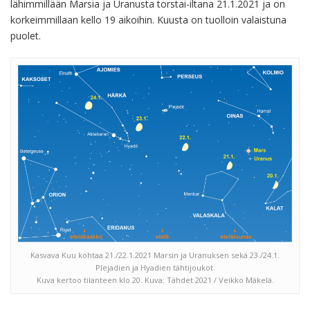
lähimmillään Marsia ja Uranusta torstai-iltana 21.1.2021 ja on
korkeimmillaan kello 19 aikoihin. Kuusta on tuolloin valaistuna
puolet.
Kasvava Kuu kohtaa 21./22.1.2021 Marsin ja Uranuksen sekä 23./24.1.
Plejadien ja Hyadien tähtijoukot.
Kuva kertoo tilanteen klo 20. Kuva: Tähdet 2021 / Veikko Mäkelä.