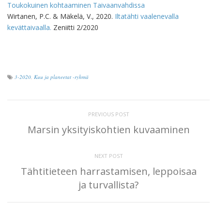
Toukokuinen kohtaaminen Taivaanvahdissa
Wirtanen, P.C. & Mäkelä, V., 2020.
Iltatähti vaalenevalla
kevättaivaalla.
Zeniitti 2/2020
3-2020
,
Kuu ja planeetat -ryhmä
PREVIOUS POST
Marsin yksityiskohtien kuvaaminen
NEXT POST
Tähtitieteen harrastamisen, leppoisaa
ja turvallista?