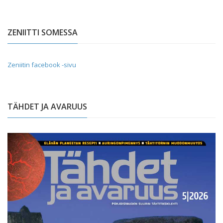
ZENIITTI SOMESSA
Zeniitin facebook -sivu
TÄHDET JA AVARUUS