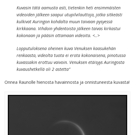
Kuvasin tätä aamusta asti, tietenkin heti ensimmäisten
videoiden jälkeen saapui utupilvilauttoja, jotka sitkeästi
kulkivat Auringon kohdalta muun taivaan pysyessä
kirkkaana. Vihdoin yhdentoista jälkeen taivas kirkastui
kokonaan ja pääsin ottamaan videoita. <..>
Lopputuloksena oheinen kuva Venuksen kaasukehän
renkaasta, videolta tuota ei erota kokonaisena, pinotussa
kuvassakin erottuu vaivoin. Venuksen etäisyys Auringosta
kuvaushetkellä oli 2 astetta”
Onnea Raunolle hienosta havainnosta ja onnistuneesta kuvasta!