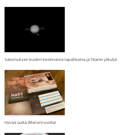
Saturnuksen kuiden keskinäisiä tapahtumia ja Titanin ylikulut
Hyvää uutta (Marsin) vuotta!