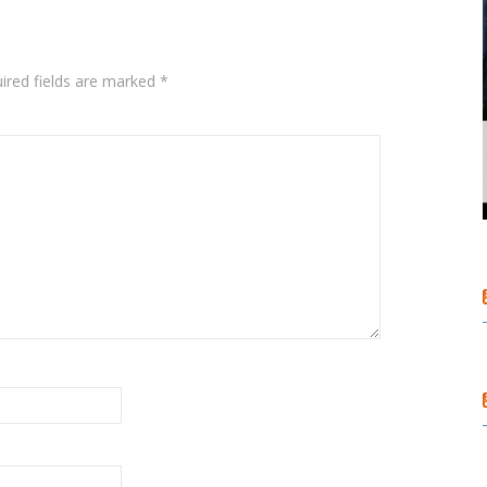
ired fields are marked
*