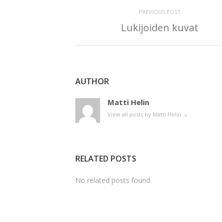
PREVIOUS POST
Lukijoiden kuvat
AUTHOR
Matti Helin
View all posts by Matti Helin
→
RELATED POSTS
No related posts found.