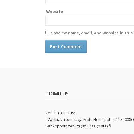
Website
Save my name, email, and website in this
TOIMITUS
Zeniitin toimitus:
- Vastaava toimittaja Matti Helin, puh. 044 350086
Sähköposti: zeniitti (ät) ursa (piste) fi