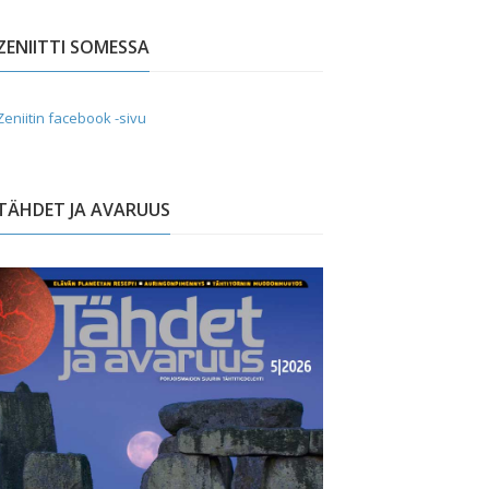
ZENIITTI SOMESSA
Zeniitin facebook -sivu
TÄHDET JA AVARUUS