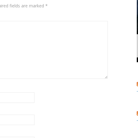
ired fields are marked
*