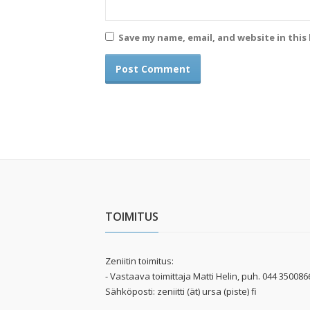
Save my name, email, and website in this
TOIMITUS
Zeniitin toimitus:
- Vastaava toimittaja Matti Helin, puh. 044 350086
Sähköposti: zeniitti (ät) ursa (piste) fi