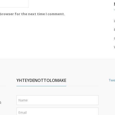
 browser for the next time I comment.
YHTEYDENOTTOLOMAKE
Twe
6