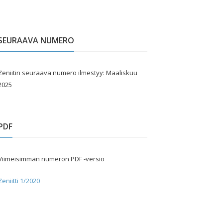
SEURAAVA NUMERO
Zeniitin seuraava numero ilmestyy: Maaliskuu
2025
PDF
Viimeisimmän numeron PDF -versio
Zeniitti 1/2020