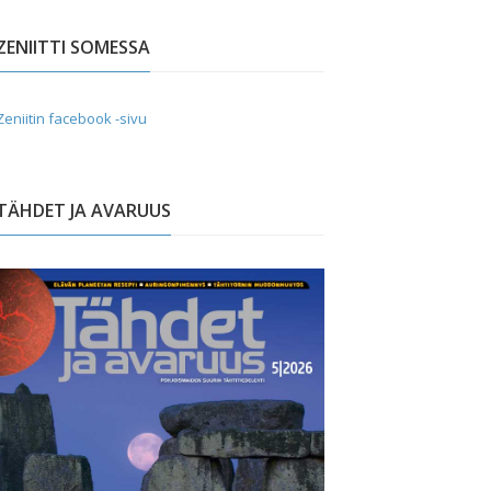
ZENIITTI SOMESSA
Zeniitin facebook -sivu
TÄHDET JA AVARUUS