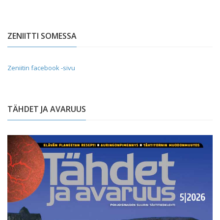
ZENIITTI SOMESSA
Zeniitin facebook -sivu
TÄHDET JA AVARUUS