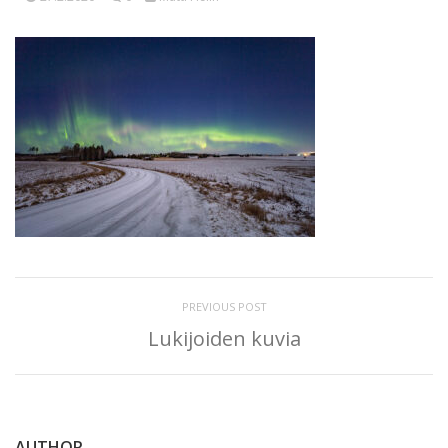
PREVIOUS POST
Lukijoiden kuvia
AUTHOR