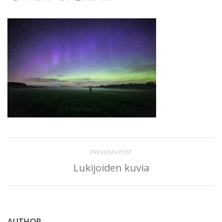
PREVIOUS POST
Lukijoiden kuvia
AUTHOR