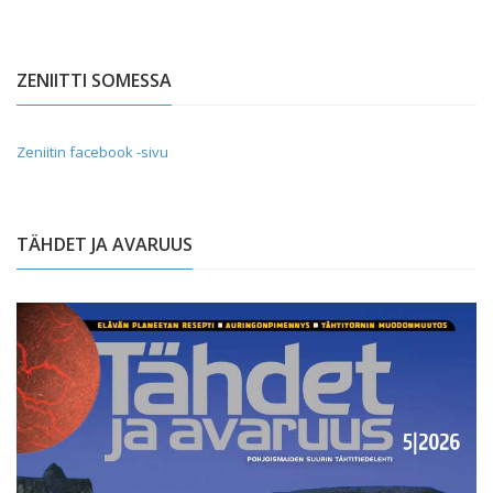
ZENIITTI SOMESSA
Zeniitin facebook -sivu
TÄHDET JA AVARUUS