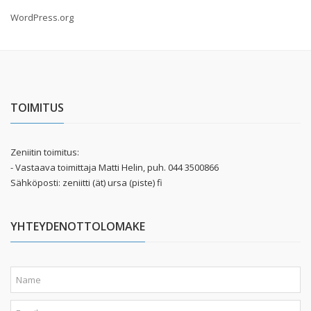
WordPress.org
TOIMITUS
Zeniitin toimitus:
- Vastaava toimittaja Matti Helin, puh. 044 3500866
Sähköposti: zeniitti (ät) ursa (piste) fi
YHTEYDENOTTOLOMAKE