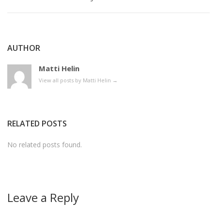
AUTHOR
Matti Helin
View all posts by Matti Helin
→
RELATED POSTS
No related posts found.
Leave a Reply