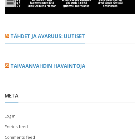
TÄHDET JA AVARUUS: UUTISET
TAIVAANVAHDIN HAVAINTOJA
META
Log in
Entries feed
Comments feed