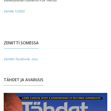
Viimeisimmän numeron PDF -versio
Zeniitti 1/2020
ZENIITTI SOMESSA
Zeniitin facebook -sivu
TÄHDET JA AVARUUS