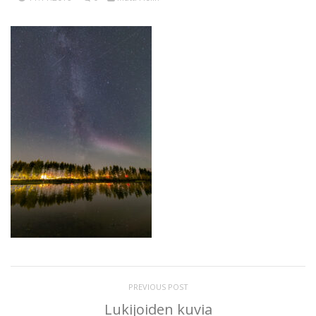
PREVIOUS POST
Lukijoiden kuvia