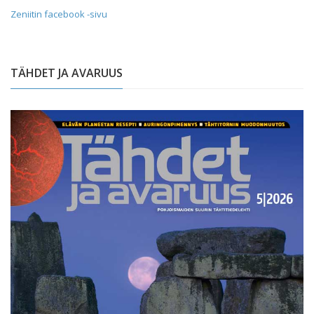
Zeniitin facebook -sivu
TÄHDET JA AVARUUS