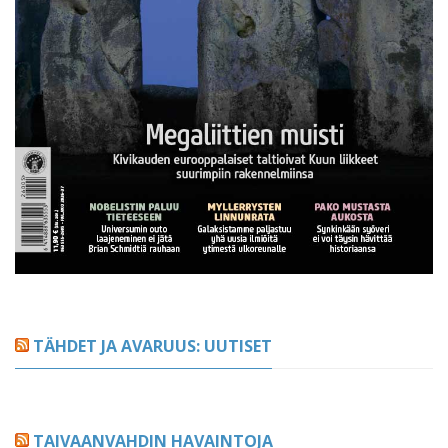
TÄHDET JA AVARUUS: UUTISET
TAIVAANVAHDIN HAVAINTOJA