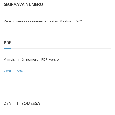
SEURAAVA NUMERO
Zeniitin seuraava numero ilmestyy: Maaliskuu 2025
PDF
Viimeisimmän numeron PDF -versio
Zeniitti 1/2020
ZENIITTI SOMESSA