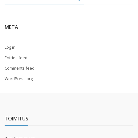
META
Log in
Entries feed
Comments feed
WordPress.org
TOIMITUS