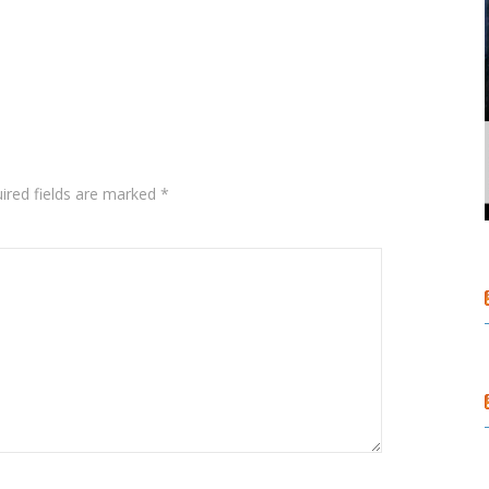
ired fields are marked
*