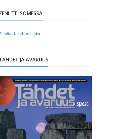
ZENIITTI SOMESSA
Zeniitin facebook -sivu
TÄHDET JA AVARUUS