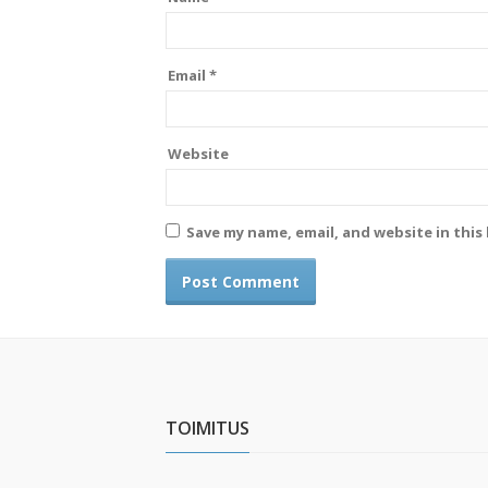
Email
*
Website
Save my name, email, and website in this
TOIMITUS