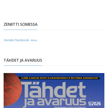
ZENIITTI SOMESSA
Zeniitin facebook -sivu
TÄHDET JA AVARUUS