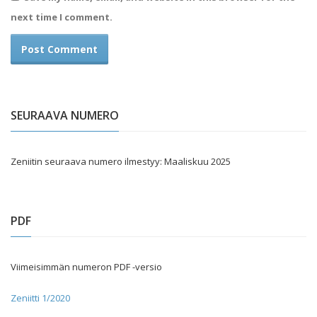
next time I comment.
SEURAAVA NUMERO
Zeniitin seuraava numero ilmestyy: Maaliskuu 2025
PDF
Viimeisimmän numeron PDF -versio
Zeniitti 1/2020