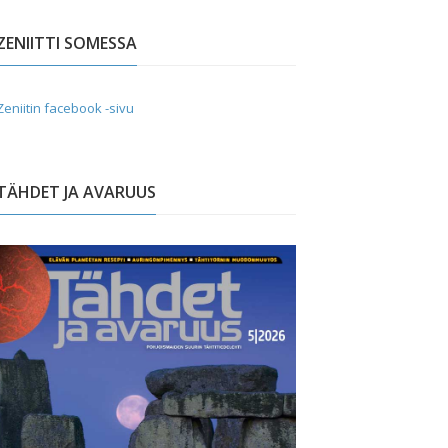
ZENIITTI SOMESSA
Zeniitin facebook -sivu
TÄHDET JA AVARUUS