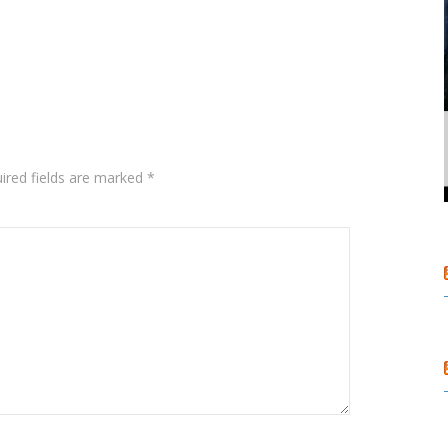
ired fields are marked
*