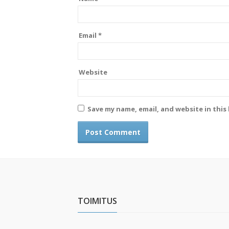
Email
*
Website
Save my name, email, and website in this
TOIMITUS