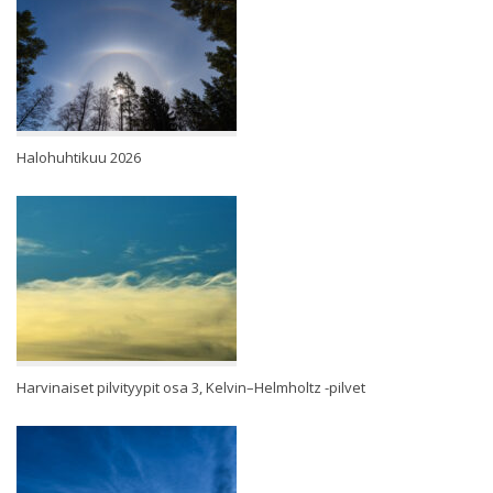
Halohuhtikuu 2026
Harvinaiset pilvityypit osa 3, Kelvin–Helmholtz -pilvet