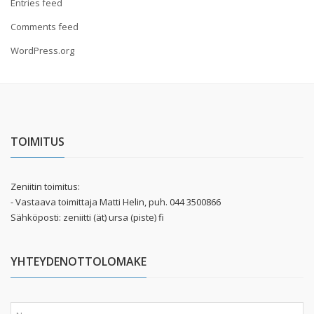
Entries feed
Comments feed
WordPress.org
TOIMITUS
Zeniitin toimitus:
- Vastaava toimittaja Matti Helin, puh. 044 3500866
Sähköposti: zeniitti (ät) ursa (piste) fi
YHTEYDENOTTOLOMAKE