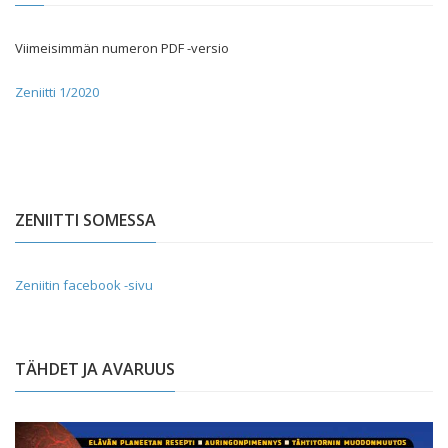
Viimeisimmän numeron PDF -versio
Zeniitti 1/2020
ZENIITTI SOMESSA
Zeniitin facebook -sivu
TÄHDET JA AVARUUS