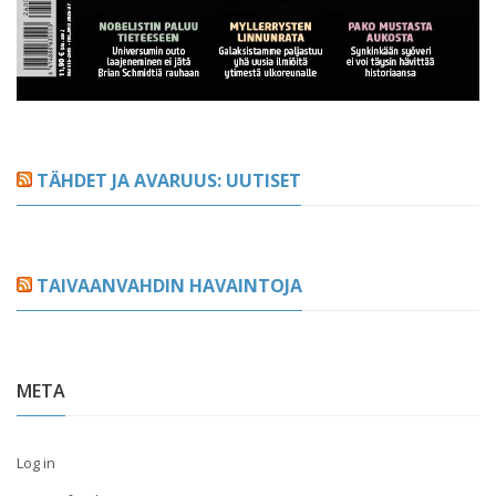
TÄHDET JA AVARUUS: UUTISET
TAIVAANVAHDIN HAVAINTOJA
META
Log in