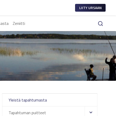
LIITY URSAAN
sasta
Zeniitti
Yleistä tapahtumasta
Tapahtuman puitteet