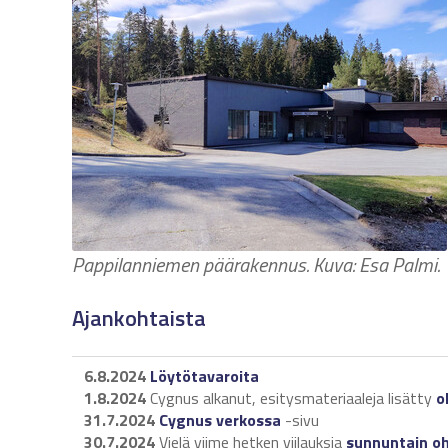
Pappilanniemen päärakennus. Kuva: Esa Palmi.
Ajankohtaista
6.8.2024
Löytötavaroita
1.8.2024
Cygnus alkanut, esitysmateriaaleja lisätty
o
31.7.2024
Cygnus verkossa
-sivu
30.7.2024
Vielä viime hetken viilauksia
sunnuntain o