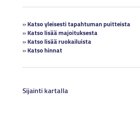
»
Katso yleisesti tapahtuman puitteista
»
Katso lisää majoituksesta
»
Katso lisää ruokailuista
»
Katso hinnat
Sijainti kartalla