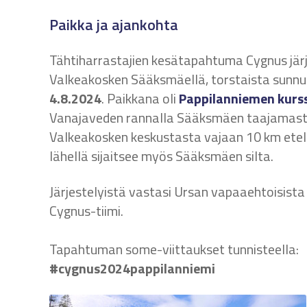
Paikka ja ajankohta
Tähtiharrastajien kesätapahtuma Cygnus järj
Valkeakosken Sääksmäellä, torstaista sunnu
4.8.2024
. Paikkana oli
Pappilanniemen kurs
Vanajaveden rannalla Sääksmäen taajamasta
Valkeakosken keskustasta vajaan 10 km etel
lähellä sijaitsee myös Sääksmäen silta.
Järjestelyistä vastasi Ursan vapaaehtoisist
Cygnus-tiimi.
Tapahtuman some-viittaukset tunnisteella:
#cygnus2024pappilanniemi