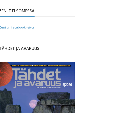
ZENIITTI SOMESSA
Zeniitin facebook -sivu
TÄHDET JA AVARUUS