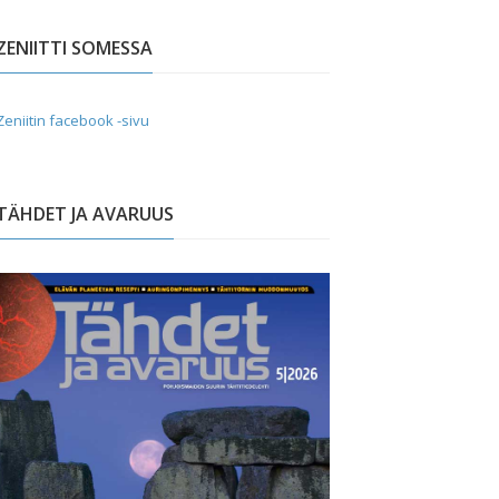
ZENIITTI SOMESSA
Zeniitin facebook -sivu
TÄHDET JA AVARUUS