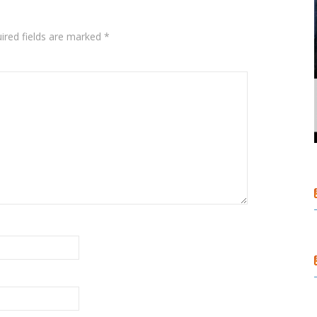
ired fields are marked
*