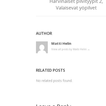
Harvinaiset pilvityypit 2,
Valaisevat yöpilvet
AUTHOR
Matti Helin
View all posts by Matti Helin
→
RELATED POSTS
No related posts found.