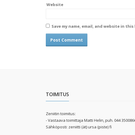
Website
Save my name, email, and website in this
TOIMITUS
Zeniitin toimitus:
- Vastaava toimittaja Matti Helin, puh. 044 350086
Sähköposti: zeniitti (ät) ursa (piste) fi