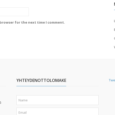
 browser for the next time I comment.
YHTEYDENOTTOLOMAKE
Twe
6