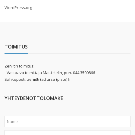
WordPress.org
TOIMITUS
Zeniitin toimitus:
- Vastaava toimittaja Matti Helin, puh. 044 3500866
Sähköposti: zeniitti (ät) ursa (piste) fi
YHTEYDENOTTOLOMAKE