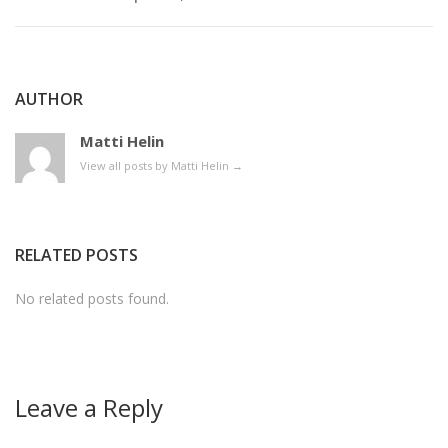
AUTHOR
Matti Helin
View all posts by Matti Helin
→
RELATED POSTS
No related posts found.
Leave a Reply