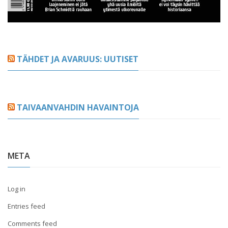
TÄHDET JA AVARUUS: UUTISET
TAIVAANVAHDIN HAVAINTOJA
META
Log in
Entries feed
Comments feed