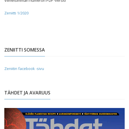
Viimeisimmän numeron PDF -versio
Zeniitti 1/2020
ZENIITTI SOMESSA
Zeniitin facebook -sivu
TÄHDET JA AVARUUS